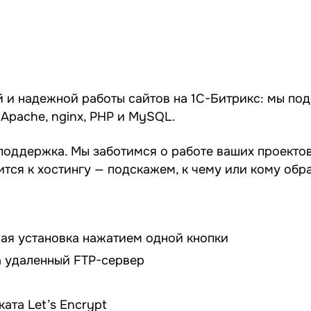
й и надежной работы сайтов на 1С-Битрикс: мы по
Apache, nginx, PHP и MySQL.
 поддержка. Мы заботимся о работе ваших проекто
тся к хостингу — подскажем, к чему или кому обра
ая установка нажатием одной кнопки
а удаленный FTP-сервер
ата Let’s Encrypt