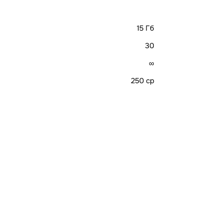
15 Гб
30
∞
250 cp