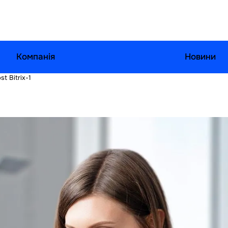
Компанія
Новини
t Bitrix-1