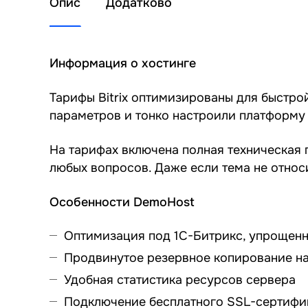
Опис
Додатково
Информация о хостинге
Тарифы Bitrix оптимизированы для быстро
параметров и тонко настроили платформу 
На тарифах включена полная техническая
любых вопросов. Даже если тема не относи
Особенности DemoHost
Оптимизация под 1С-Битрикс, упрощенн
Продвинутое резервное копирование н
Удобная статистика ресурсов сервера
Подключение бесплатного SSL-сертифик