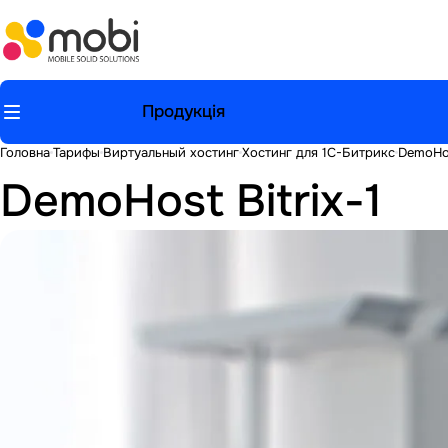
Продукція
Головна
Тарифы
Виртуальный хостинг
Хостинг для 1С-Битрикс
DemoHos
DemoHost Bitrix-1