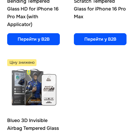
Bending Tempered
Scratch Tempered
Glass HD for iPhone 16
Glass for iPhone 16 Pro
Pro Max (with
Max
Applicator)
Перейти у B2B
Перейти у B2B
Ціну знижено
Blueo 3D Invisible
Airbag Tempered Glass