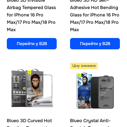
Blueo 3D Invisible
Blueo 3D HD Self-
Airbag Tempered Glass
Adhesive Hot Bending
for iPhone 16 Pro
Glass for iPhone 16 Pro
Max/17 Pro Max/18 Pro
Max/17 Pro Max/18 Pro
Max
Max
Перейти у B2B
Перейти у B2B
Ціну знижено
Blueo 3D Curved Hot
Blueo Crystal Anti-