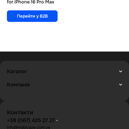
for iPhone 16 Pro Max
Перейти у B2B
Каталог
Компанія
Контакти
+38 (067) 425 27 27
info@mobicaze.com.ua