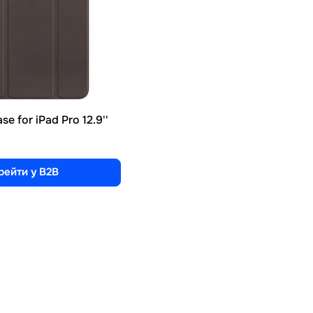
e for iPad Pro 12.9''
рейти у B2B