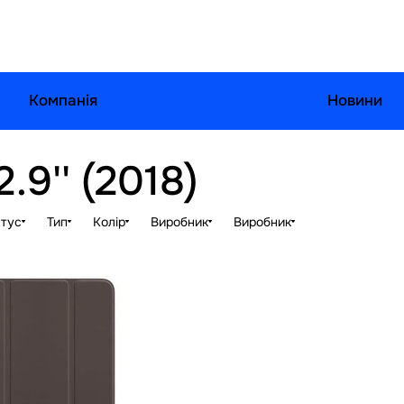
Компанія
Новини
.9'' (2018)
тус
Тип
Колір
Виробник
Виробник