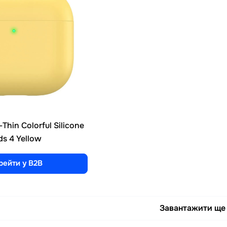
-Thin Colorful Silicone
ds 4 Yellow
рейти у B2B
Завантажити ще