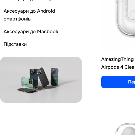
Аксесуари до Android
смартфонів
Аксесуари до Macbook
Підставки
AmazingThing M
Airpods 4 Clea
Пе