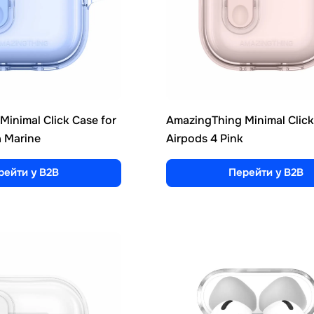
inimal Click Case for
AmazingThing Minimal Click
a Marine
Airpods 4 Pink
рейти у B2B
Перейти у B2B