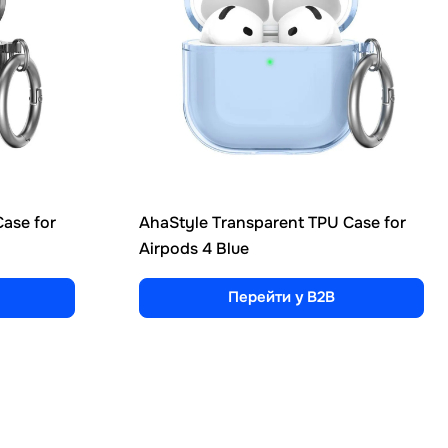
ase for
AhaStyle Transparent TPU Case for
Airpods 4 Blue
Перейти у B2B