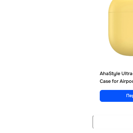
AhaStyle Ultra
Case for Airpo
Пе