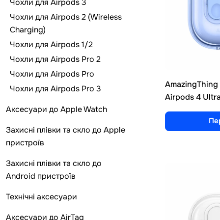
Чохли для Airpods 3
Чохли для Airpods 2 (Wireless
Charging)
Чохли для Airpods 1/2
Чохли для Airpods Pro 2
Чохли для Airpods Pro
AmazingThing M
Чохли для Airpods Pro 3
Airpods 4 Ultr
Аксесуари до Apple Watch
Пе
Захисні плівки та скло до Apple
пристроїв
Захисні плівки та скло до
Android пристроїв
Технічні аксесуари
Аксесуари до AirTag