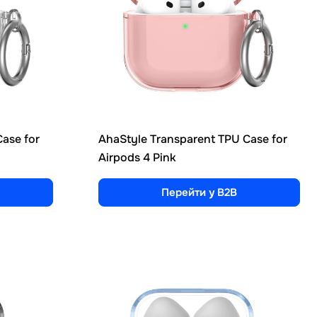
ase for
AhaStyle Transparent TPU Case for
Airpods 4 Pink
Перейти у B2B