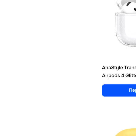
AhaStyle Tran
Airpods 4 Glitt
Пе