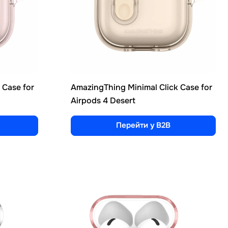
 Case for
AmazingThing Minimal Click Case for
Airpods 4 Desert
Перейти у B2B