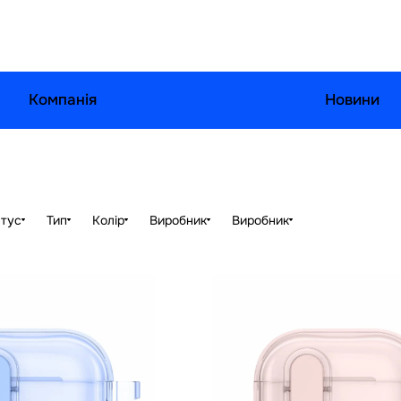
Компанія
Новини
тус
Тип
Колір
Виробник
Виробник