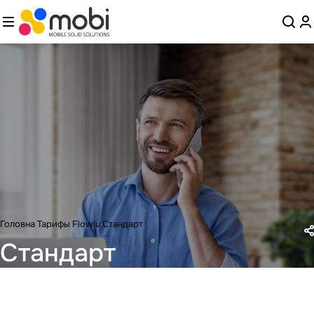
Головна
Тарифы
Flowlu
Стандарт
Стандарт