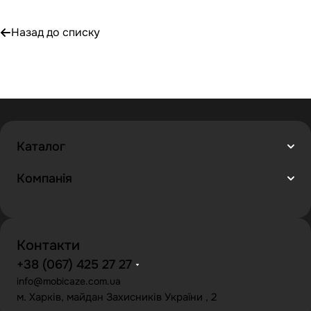
Назад до списку
Каталог
Компанія
Контакти
+38 (067) 425 27 27
info@mobicaze.com.ua
м. Харків, майдан Захисників України , 2