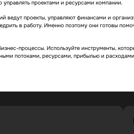
ко управлять проектами и ресурсами компании.
й ведут проекты, управляют финансами и организу
недрить в работу. Именно поэтому они готовы помо
изнес-процессы. Используйте инструменты, которы
ными потоками, ресурсами, прибылью и расходами