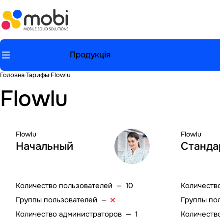
Продукція
Головна
Тарифы
Flowlu
Flowlu
Flowlu
Flowlu
Начальный
Станда
Количество пользователей
—
10
Количеств
Группы пользователей
—
Группы по
Количество администраторов
—
1
Количеств