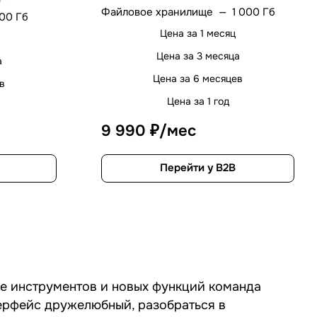
Файловое хранилище
—
1 000 Гб
100 Гб
Цена за 1 месяц
Цена за 3 месяца
а
Цена за 6 месяцев
ев
Цена за 1 год
9 990 ₽/мес
Перейти у B2B
ке инструментов и новых функций команда
терфейс дружелюбный, разобраться в