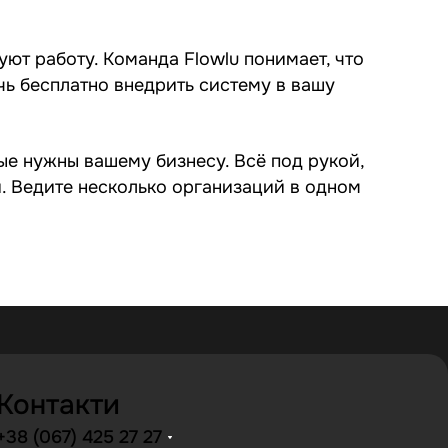
ют работу. Команда Flowlu понимает, что
чь бесплатно внедрить систему в вашу
е нужны вашему бизнесу. Всё под рукой,
. Ведите несколько организаций в одном
Контакти
+38 (067) 425 27 27