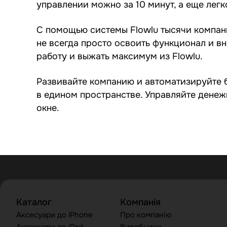
управлении можно за 10 минут, а еще лег
С помощью системы Flowlu тысячи компани
не всегда просто освоить функционал и в
работу и выжать максимум из Flowlu.
Развивайте компанию и автоматизируйте б
в едином пространстве. Управляйте денеж
окне.
Каталог
Компанія
Аксесуари до iPhone
Про компанію