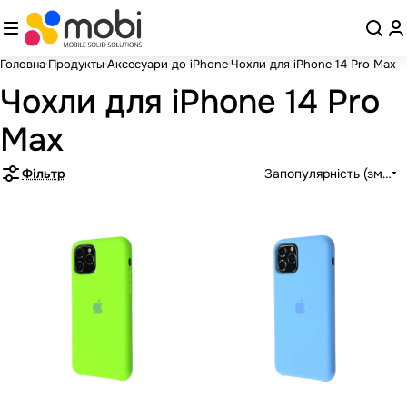
Головна
Продукты
Аксесуари до iPhone
Чохли для iPhone 14 Pro Max
Чохли для iPhone 14 Pro
Max
Фільтр
Запопулярність (зменш