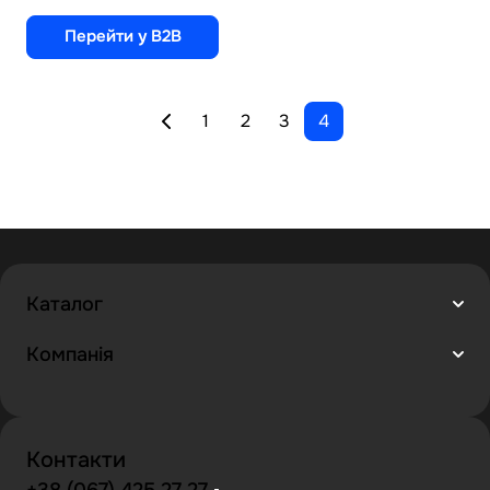
Перейти у B2B
1
2
3
4
Каталог
Компанія
Контакти