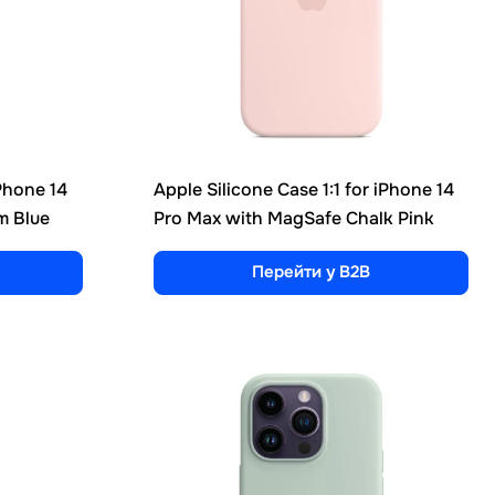
iPhone 14
Apple Silicone Case 1:1 for iPhone 14
m Blue
Pro Max with MagSafe Chalk Pink
Перейти у B2B