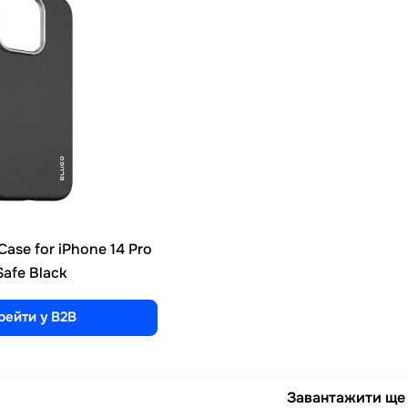
Case for iPhone 14 Pro
afe Black
рейти у B2B
Завантажити ще