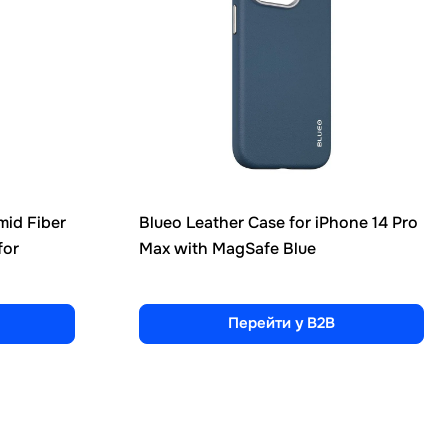
mid Fiber
Blueo Leather Case for iPhone 14 Pro
for
Max with MagSafe Blue
Перейти у B2B