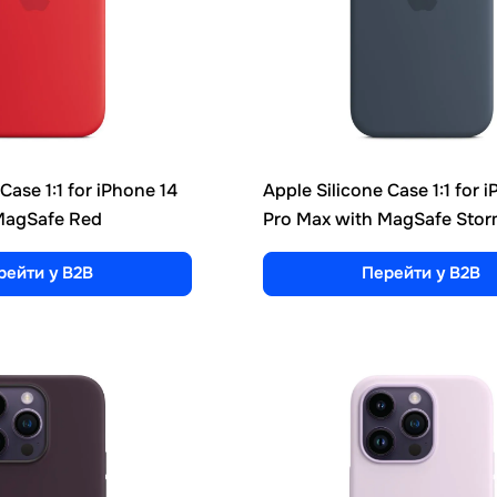
Case 1:1 for iPhone 14
Apple Silicone Case 1:1 for 
MagSafe Red
Pro Max with MagSafe Stor
рейти у B2B
Перейти у B2B