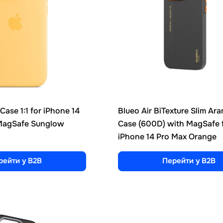
Case 1:1 for iPhone 14
Blueo Air BiTexture Slim Ara
MagSafe Sunglow
Case (600D) with MagSafe 
iPhone 14 Pro Max Orange
рейти у B2B
Перейти у B2B