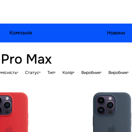
Компанія
Новини
 Pro Max
місність
Статус
Тип
Колір
Виробник
Виробник