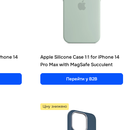
iPhone 14
Apple Silicone Case 1:1 for iPhone 14
Pro Max with MagSafe Succulent
Перейти у B2B
Ціну знижено