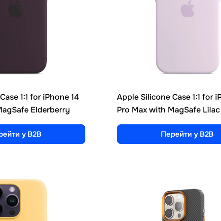
Case 1:1 for iPhone 14
Apple Silicone Case 1:1 for 
MagSafe Elderberry
Pro Max with MagSafe Lilac
рейти у B2B
Перейти у B2B