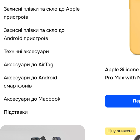
Захисні плівки та скло до Apple
пристроїв
Захисні плівки та скло до
Android пристроїв
Технічні аксесуари
Аксесуари до AirTag
Apple Silicone 
Pro Max with 
Аксесуари до Android
смартфонів
Аксесуари до Macbook
Пе
Підставки
Ціну знижено