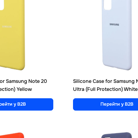
 for Samsung Note 20
Silicone Case for Samsung 
tection) Yellow
Ultra (Full Protection) White
рейти у B2B
Перейти у B2B