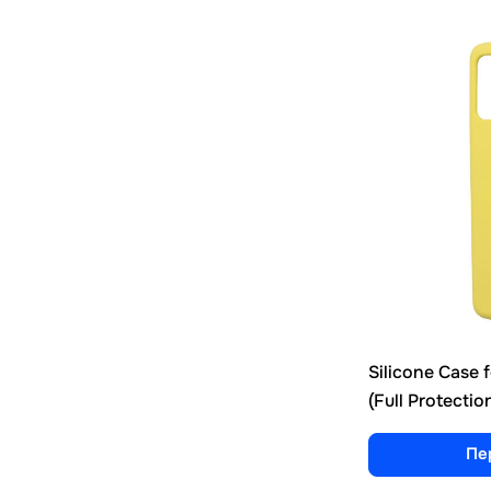
Silicone Case
(Full Protectio
Пе