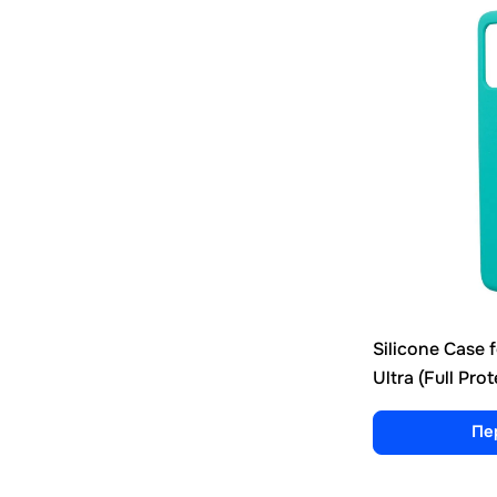
Silicone Case
Ultra (Full Pro
Пе