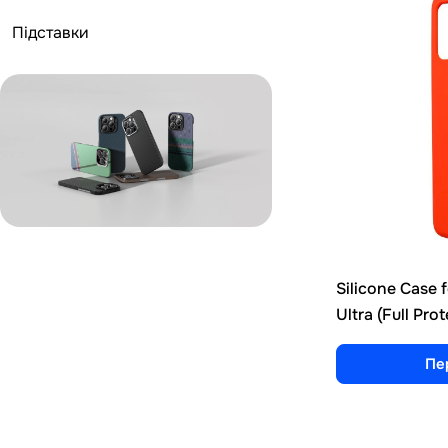
Підставки
Silicone Case
Ultra (Full Pro
Пе