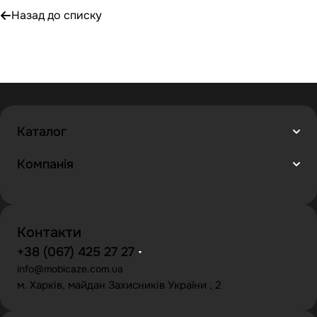
Назад до списку
Каталог
Компанія
Контакти
+38 (067) 425 27 27
info@mobicaze.com.ua
м. Харків, майдан Захисників України , 2