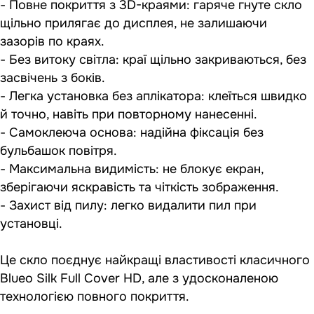
- Повне покриття з 3D-краями: гаряче гнуте скло
щільно прилягає до дисплея, не залишаючи
зазорів по краях.
- Без витоку світла: краї щільно закриваються, без
засвічень з боків.
- Легка установка без аплікатора: клеїться швидко
й точно, навіть при повторному нанесенні.
- Самоклеюча основа: надійна фіксація без
бульбашок повітря.
- Максимальна видимість: не блокує екран,
зберігаючи яскравість та чіткість зображення.
- Захист від пилу: легко видалити пил при
установці.
Це скло поєднує найкращі властивості класичного
Blueo Silk Full Cover HD, але з удосконаленою
технологією повного покриття.