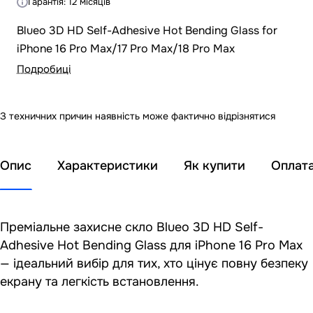
Гарантія: 12 місяців
Blueo 3D HD Self-Adhesive Hot Bending Glass for
iPhone 16 Pro Max/17 Pro Max/18 Pro Max
Подробиці
З техничних причин наявність може фактично відрізнятися
Опис
Характеристики
Як купити
Оплат
Преміальне захисне скло Blueo 3D HD Self-
Adhesive Hot Bending Glass для iPhone 16 Pro Max
— ідеальний вибір для тих, хто цінує повну безпеку
екрану та легкість встановлення.