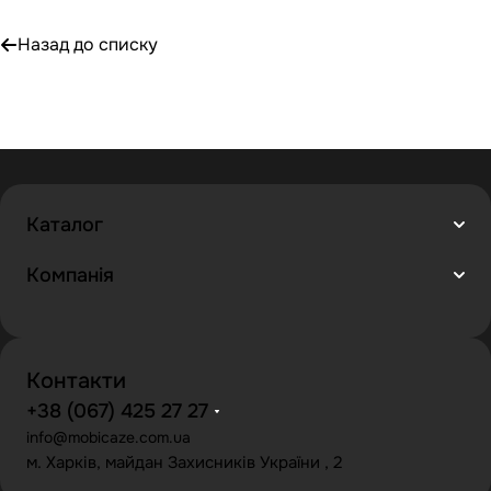
Назад до списку
Каталог
Компанія
Контакти
+38 (067) 425 27 27
info@mobicaze.com.ua
м. Харків, майдан Захисників України , 2