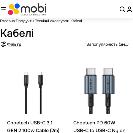
Головна
Продукты
Технічні аксесуари
Кабелі
Кабелі
Фільтр
Запопулярність (зменш
Choetech USB-C 3.1
Choetech PD 60W
GEN 2 100w Cable (2m)
USB-C to USB-C Nylon