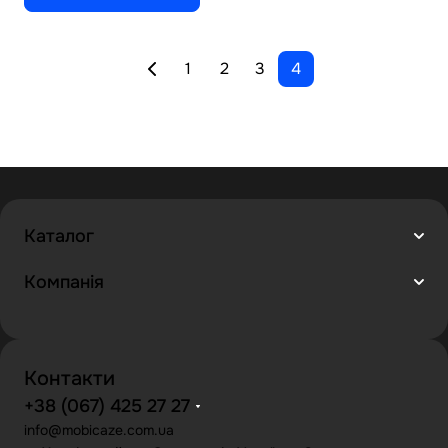
1
2
3
4
Каталог
Компанія
Контакти
+38 (067) 425 27 27
info@mobicaze.com.ua