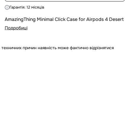
Гарантія: 12 місяців
AmazingThing Minimal Click Case for Airpods 4 Desert
Подробиці
 техничних причин наявність може фактично відрізнятися