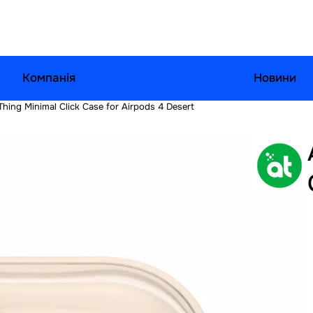
Компанія
Новини
hing Minimal Click Case for Airpods 4 Desert