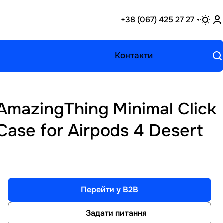
+38 (067) 425 27 27
Контакти
AmazingThing Minimal Click
Case for Airpods 4 Desert
Перейти у B2B
Задати питання