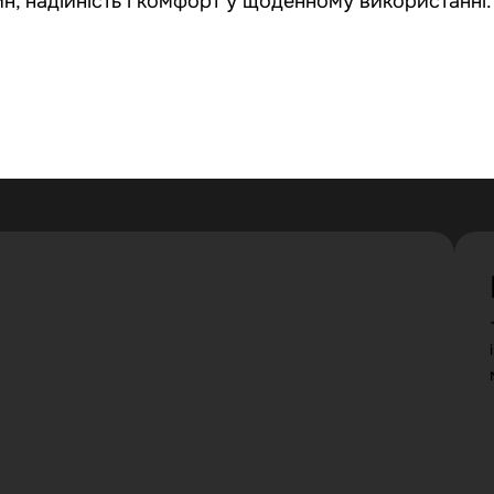
йн, надійність і комфорт у щоденному використанні.