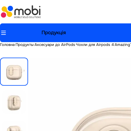
Продукція
Головна
Продукты
Аксесуари до AirPods
Чохли для Airpods 4
AmazingT