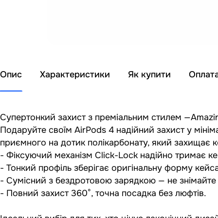
Опис
Характеристики
Як купити
Оплат
Супертонкий захист з преміальним стилем —AmazingT
Подаруйте своїм AirPods 4 надійний захист у мінім
приємного на дотик полікарбонату, який захищає к
- Фіксуючий механізм Click-Lock надійно тримає ке
- Тонкий профіль зберігає оригінальну форму кейса
- Сумісний з бездротовою зарядкою — не знімайте 
- Повний захист 360°, точна посадка без люфтів.