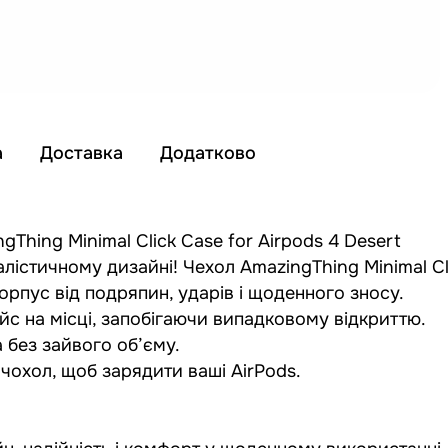
а
Доставка
Додатково
hing Minimal Click Case for Airpods 4 Desert
алістичному дизайні! Чехол AmazingThing Minimal Cl
орпус від подряпин, ударів і щоденного зносу.
йс на місці, запобігаючи випадковому відкриттю.
 без зайвого об’єму.
чохол, щоб зарядити ваші AirPods.