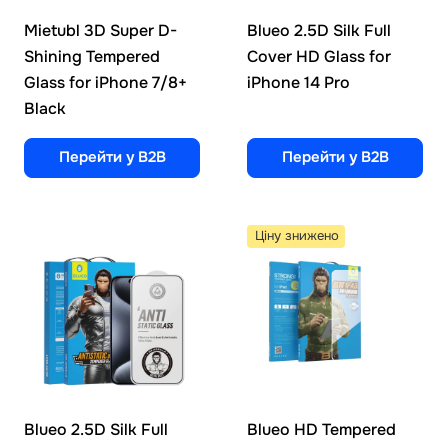
Mietubl 3D Super D-
Blueo 2.5D Silk Full
Shining Tempered
Cover HD Glass for
Glass for iPhone 7/8+
iPhone 14 Pro
Black
Перейти у B2B
Перейти у B2B
Ціну знижено
Blueo 2.5D Silk Full
Blueo HD Tempered