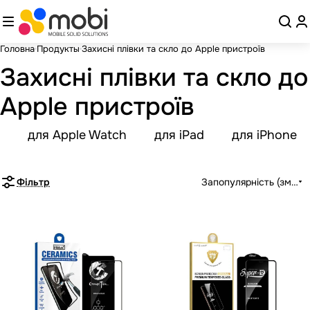
Головна
Продукты
Захисні плівки та скло до Apple пристроїв
Захисні плівки та скло до
Apple пристроїв
для Apple Watch
для iPad
для iPhone
Фільтр
Запопулярність (зменш