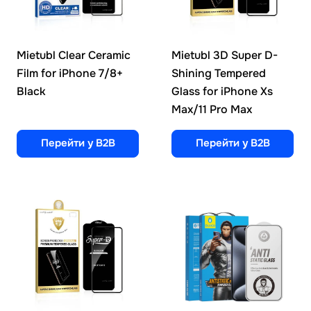
Mietubl Clear Ceramic
Mietubl 3D Super D-
Film for iPhone 7/8+
Shining Tempered
Black
Glass for iPhone Xs
Max/11 Pro Max
Перейти у B2B
Перейти у B2B