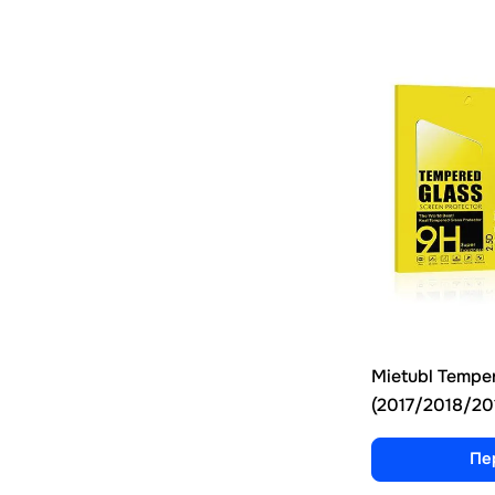
Mietubl Tempere
(2017/2018/20
Пе