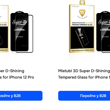
per D-Shining
Mietubl 3D Super D-Shinin
 for iPhone 12 Pro
Tempered Glass for iPhone 
рейти у B2B
Перейти у B2B