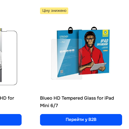
Ціну знижено
 HD for
Blueo HD Tempered Glass for iPad
Mini 6/7
Перейти у B2B