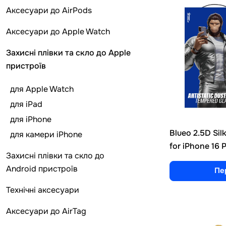
Аксесуари до AirPods
Аксесуари до Apple Watch
Захисні плівки та скло до Apple
пристроїв
для Apple Watch
для iPad
для iPhone
Blueo 2.5D Sil
для камери iPhone
for iPhone 16 
Захисні плівки та скло до
Android пристроїв
Пе
Технічні аксесуари
Аксесуари до AirTag