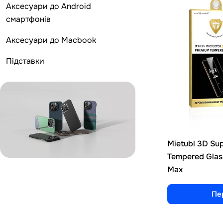
Аксесуари до Android
смартфонів
Аксесуари до Macbook
Підставки
Mietubl 3D Su
Tempered Glass
Max
Пе