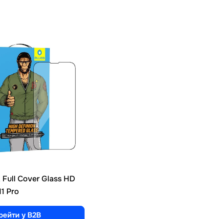
k Full Cover Glass HD
11 Pro
рейти у B2B