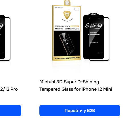
g
Mietubl 3D Super D-Shining
12/12 Pro
Tempered Glass for iPhone 12 Mini
Перейти у B2B