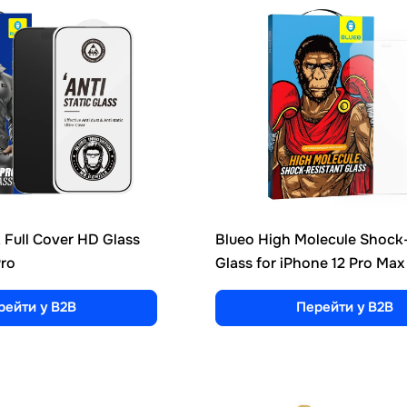
k Full Cover HD Glass
Blueo High Molecule Shock
Pro
Glass for iPhone 12 Pro Max
рейти у B2B
Перейти у B2B