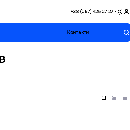
+38 (067) 425 27 27
Контакти
в