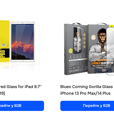
d Glass for iPad 9.7''
Blueo Corning Gorilla Glass
19)
iPhone 13 Pro Max/14 Plus
рейти у B2B
Перейти у B2B