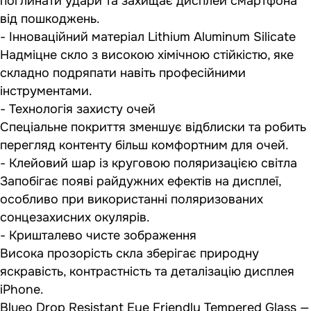
поглинати удари та захищає дисплей смартфона
від пошкоджень.
- Інноваційний матеріал Lithium Aluminum Silicate
Надміцне скло з високою хімічною стійкістю, яке
складно подряпати навіть професійними
інструментами.
- Технологія захисту очей
Спеціальне покриття зменшує відблиски та робить
перегляд контенту більш комфортним для очей.
- Клейовий шар із круговою поляризацією світла
Запобігає появі райдужних ефектів на дисплеї,
особливо при використанні поляризованих
сонцезахисних окулярів.
- Кришталево чисте зображення
Висока прозорість скла зберігає природну
яскравість, контрастність та деталізацію дисплея
iPhone.
Blueo Drop Resistant Eye Friendly Tempered Glass —