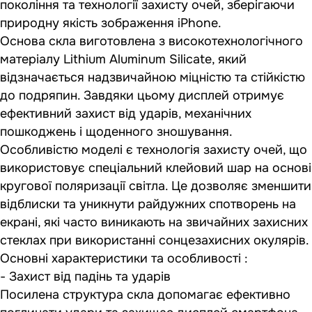
покоління та технології захисту очей, зберігаючи
природну якість зображення iPhone.
Основа скла виготовлена з високотехнологічного
матеріалу Lithium Aluminum Silicate, який
відзначається надзвичайною міцністю та стійкістю
до подряпин. Завдяки цьому дисплей отримує
ефективний захист від ударів, механічних
пошкоджень і щоденного зношування.
Особливістю моделі є технологія захисту очей, що
використовує спеціальний клейовий шар на основі
кругової поляризації світла. Це дозволяє зменшити
відблиски та уникнути райдужних спотворень на
екрані, які часто виникають на звичайних захисних
стеклах при використанні сонцезахисних окулярів.
Основні характеристики та особливості :
- Захист від падінь та ударів
Посилена структура скла допомагає ефективно