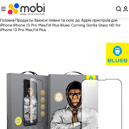
Головна
Продукты
Захисні плівки та скло до Apple пристроїв
для
iPhone
iPhone 13 Pro Max/14 Plus
Blueo Corning Gorilla Glass HD for
iPhone 13 Pro Max/14 Plus