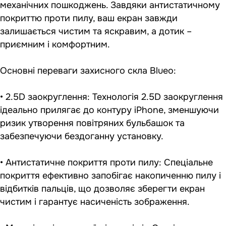
механічних пошкоджень. Завдяки антистатичному
покриттю проти пилу, ваш екран завжди
залишається чистим та яскравим, а дотик –
приємним і комфортним.
Основні переваги захисного скла Blueo:
• 2.5D заокруглення: Технологія 2.5D заокруглення
ідеально прилягає до контуру iPhone, зменшуючи
ризик утворення повітряних бульбашок та
забезпечуючи бездоганну установку.
• Антистатичне покриття проти пилу: Спеціальне
покриття ефективно запобігає накопиченню пилу і
відбитків пальців, що дозволяє зберегти екран
чистим і гарантує насиченість зображення.