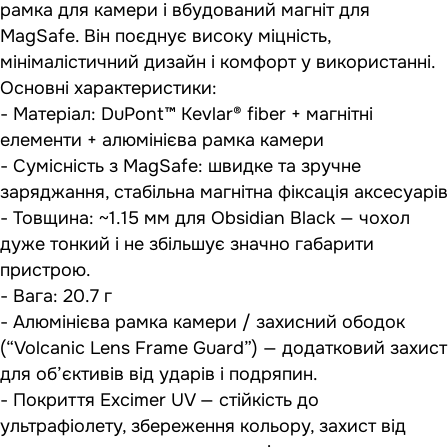
рамка для камери і вбудований магніт для
MagSafe. Він поєднує високу міцність,
мінімалістичний дизайн і комфорт у використанні.
Основні характеристики:
- Матеріал: DuPont™ Kevlar® fiber + магнітні
елементи + алюмінієва рамка камери
- Сумісність з MagSafe: швидке та зручне
заряджання, стабільна магнітна фіксація аксесуарів
- Товщина: ~1.15 мм для Obsidian Black — чохол
дуже тонкий і не збільшує значно габарити
пристрою.
- Вага: 20.7 г
- Алюмінієва рамка камери / захисний ободок
(“Volcanic Lens Frame Guard”) — додатковий захист
для об’єктивів від ударів і подряпин.
- Покриття Excimer UV — стійкість до
ультрафіолету, збереження кольору, захист від