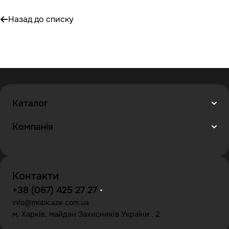
Назад до списку
Каталог
Компанія
Контакти
+38 (067) 425 27 27
info@mobicaze.com.ua
м. Харків, майдан Захисників України , 2