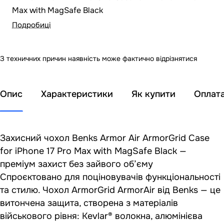
Max with MagSafe Black
Подробиці
З техничних причин наявність може фактично відрізнятися
Опис
Характеристики
Як купити
Оплат
Захисний чохол Benks Armor Air ArmorGrid Case
for iPhone 17 Pro Max with MagSafe Black —
преміум захист без зайвого об’єму
Спроєктовано для поціновувачів функціональності
та стилю. Чохол ArmorGrid ArmorAir від Benks — це
витончена защита, створена з матеріалів
військового рівня: Kevlar® волокна, алюмінієва