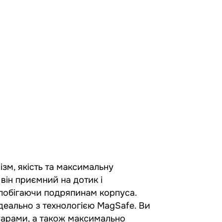
лізм, якість та максимальну
він приємний на дотик і
апобігаючи подряпинам корпуса.
ідеально з технологією MagSafe. Ви
уарами, а також максимально