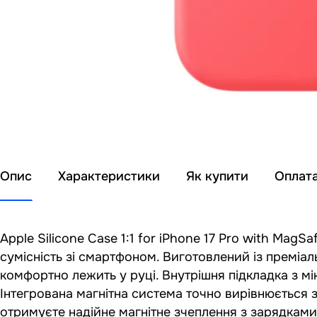
Опис
Характеристики
Як купити
Оплат
Apple Silicone Case 1:1 for iPhone 17 Pro with MagS
сумісність зі смартфоном. Виготовлений із преміа
комфортно лежить у руці. Внутрішня підкладка з м
Інтегрована магнітна система точно вирівнюється 
отримуєте надійне магнітне зчеплення з зарядкам