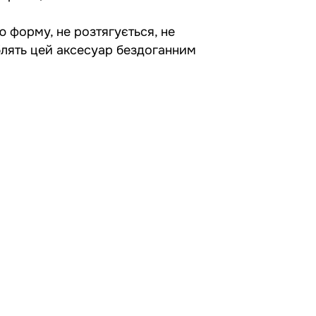
ю форму, не розтягується, не
облять цей аксесуар бездоганним