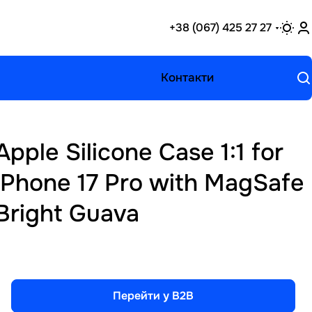
+38 (067) 425 27 27
Контакти
Apple Silicone Case 1:1 for
iPhone 17 Pro with MagSafe
Bright Guava
Перейти у B2B