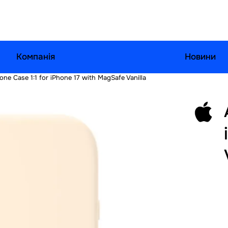
Компанія
Новини
cone Case 1:1 for iPhone 17 with MagSafe Vanilla