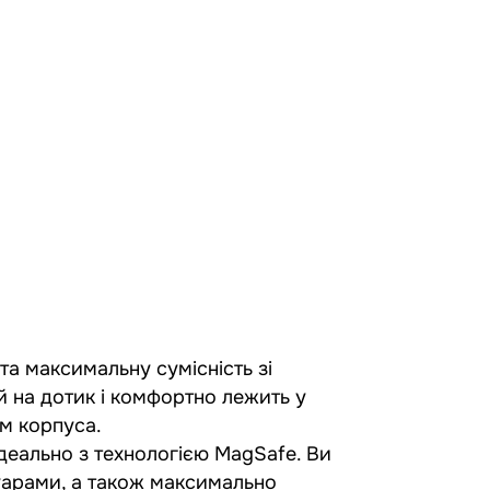
ь та максимальну сумісність зі
 на дотик і комфортно лежить у
ам корпуса.
ідеально з технологією MagSafe. Ви
уарами, а також максимально