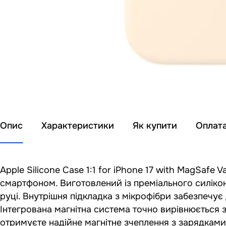
Опис
Характеристики
Як купити
Оплат
Apple Silicone Case 1:1 for iPhone 17 with MagSafe V
смартфоном. Виготовлений із преміального силіко
руці. Внутрішня підкладка з мікрофібри забезпечу
Інтегрована магнітна система точно вирівнюється 
отримуєте надійне магнітне зчеплення з зарядкам