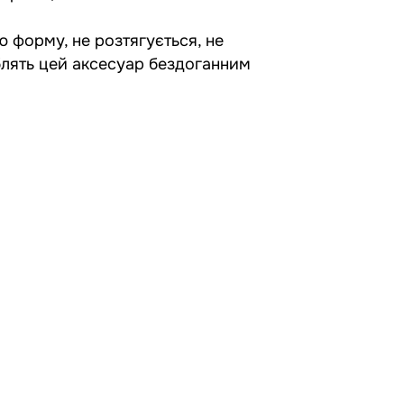
ю форму, не розтягується, не
облять цей аксесуар бездоганним