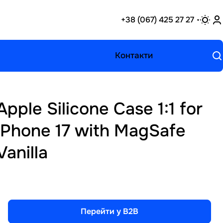
+38 (067) 425 27 27
Контакти
Apple Silicone Case 1:1 for
iPhone 17 with MagSafe
Vanilla
Перейти у B2B