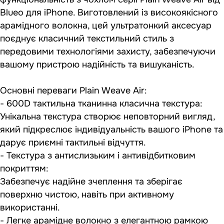
Blueo для iPhone. Виготовлений із високоякісного
арамідного волокна, цей ультратонкий аксесуар
поєднує класичний текстильний стиль з
передовими технологіями захисту, забезпечуючи
вашому пристрою надійність та вишуканість.
Основні переваги Plain Weave Air:
- 600D тактильна тканинна класична текстура:
Унікальна текстура створює неповторний вигляд,
який підкреслює індивідуальність вашого iPhone та
дарує приємні тактильні відчуття.
- Текстура з антислизьким і антивідбитковим
покриттям:
Забезпечує надійне зчеплення та зберігає
поверхню чистою, навіть при активному
використанні.
- Легке арамідне волокно з елегантною рамкою