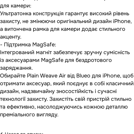
для камери:
Ультратонка конструкція гарантує високий рівень
захисту, не змінюючи оригінальний дизайн iPhone,
а витончена рамка для камери додає стильного
акценту.
- Підтримка MagSafe:
Інтегрований магніт забезпечує зручну сумісність
із аксесуарами MagSafe для бездротового
заряджання.
Обирайте Plain Weave Air від Blueo для iPhone, щоб
отримати аксесуар, який поєднує в собі класичний
дизайн, надзвичайну зносостійкість і сучасні
технології захисту. Захистіть свій пристрій стильно
та ефективно, насолоджуючись кожною деталлю
преміального вигляду.