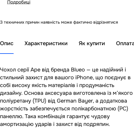
Подробиці
З техничних причин наявність може фактично відрізнятися
Опис
Характеристики
Як купити
Оплат
Чохол серії Ape від бренда Blueo — це надійний і
стильний захист для вашого iPhone, що поєднує в
собі високу якість матеріалів і продуманість
дизайну. Основа аксесуара виготовлена із м’якого
поліуретану (TPU) від German Bayer, а додаткова
жорсткість забезпечується полікарбонатною (PC)
панеллю. Така комбінація гарантує чудову
амортизацію ударів і захист від подряпин.