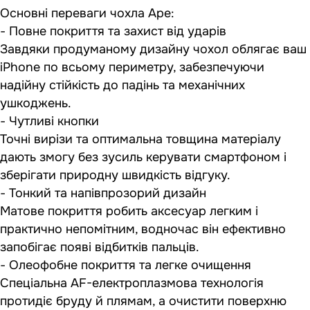
Основні переваги чохла Ape:
- Повне покриття та захист від ударів
Завдяки продуманому дизайну чохол облягає ваш
iPhone по всьому периметру, забезпечуючи
надійну стійкість до падінь та механічних
ушкоджень.
- Чутливі кнопки
Точні вирізи та оптимальна товщина матеріалу
дають змогу без зусиль керувати смартфоном і
зберігати природну швидкість відгуку.
- Тонкий та напівпрозорий дизайн
Матове покриття робить аксесуар легким і
практично непомітним, водночас він ефективно
запобігає появі відбитків пальців.
- Олеофобне покриття та легке очищення
Спеціальна AF-електроплазмова технологія
протидіє бруду й плямам, а очистити поверхню