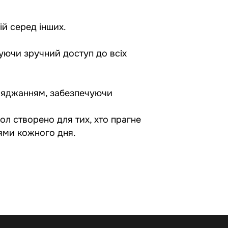
ій серед інших.
чуючи зручний доступ до всіх
ряджанням, забезпечуючи
ол створено для тих, хто прагне
іями кожного дня.