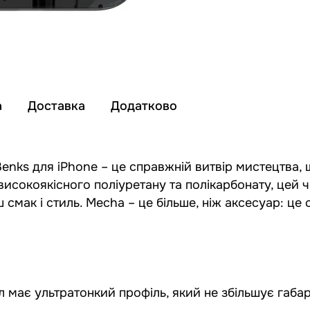
а
Доставка
Додатково
у Benks для iPhone – це справжній витвір мистецтва
високоякісного поліуретану та полікарбонату, цей 
 смак і стиль. Mecha – це більше, ніж аксесуар: це
 має ультратонкий профіль, який не збільшує габар