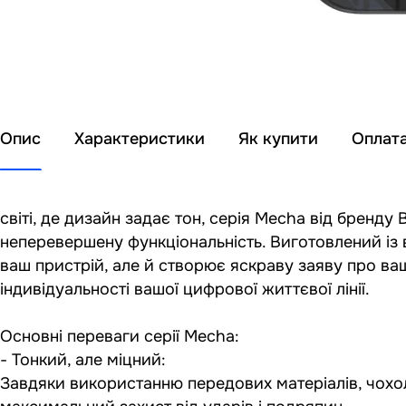
Опис
Характеристики
Як купити
Оплат
світі, де дизайн задає тон, серія Mecha від бренд
неперевершену функціональність. Виготовлений із 
ваш пристрій, але й створює яскраву заяву про ваш
індивідуальності вашої цифрової життєвої лінії.
Основні переваги серії Mecha:
- Тонкий, але міцний:
Завдяки використанню передових матеріалів, чохол