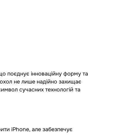
, що поєднує інноваційну форму та
чохол не лише надійно захищає
 символ сучасних технологій та
ити iPhone, але забезпечує