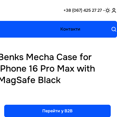
+38 (067) 425 27 27
Контакти
Benks Mecha Case for
iPhone 16 Pro Max with
MagSafe Black
Перейти у B2B