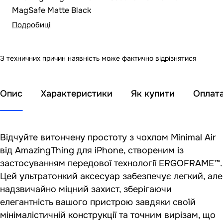
MagSafe Matte Black
Подробиці
З техничних причин наявність може фактично відрізнятися
Опис
Характеристики
Як купити
Оплат
Відчуйте витончену простоту з чохлом Minimal Air
від AmazingThing для iPhone, створеним із
застосуванням передової технології ERGOFRAME™.
Цей ультратонкий аксесуар забезпечує легкий, але
надзвичайно міцний захист, зберігаючи
елегантність вашого пристрою завдяки своїй
мінімалістичній конструкції та точним вирізам, що