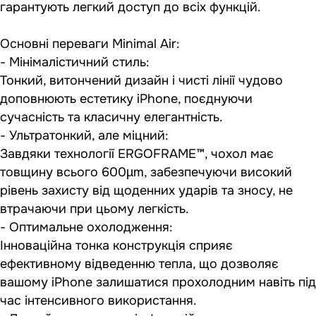
гарантують легкий доступ до всіх функцій.
Основні переваги Minimal Air:
- Мінімалістичний стиль:
Тонкий, витончений дизайн і чисті лінії чудово
доповнюють естетику iPhone, поєднуючи
сучасність та класичну елегантність.
- Ультратонкий, але міцний:
Завдяки технології ERGOFRAME™, чохол має
товщину всього 600µm, забезпечуючи високий
рівень захисту від щоденних ударів та зносу, не
втрачаючи при цьому легкість.
- Оптимальне охолодження:
Інноваційна тонка конструкція сприяє
ефективному відведенню тепла, що дозволяє
вашому iPhone залишатися прохолодним навіть під
час інтенсивного використання.