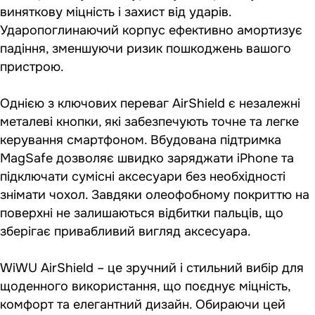
виняткову міцність і захист від ударів.
Ударопоглинаючий корпус ефективно амортизує
падіння, зменшуючи ризик пошкоджень вашого
пристрою.
Однією з ключових переваг AirShield є незалежні
металеві кнопки, які забезпечують точне та легке
керування смартфоном. Вбудована підтримка
MagSafe дозволяє швидко заряджати iPhone та
підключати сумісні аксесуари без необхідності
знімати чохол. Завдяки олеофобному покриттю на
поверхні не залишаються відбитки пальців, що
зберігає привабливий вигляд аксесуара.
WiWU AirShield – це зручний і стильний вибір для
щоденного використання, що поєднує міцність,
комфорт та елегантний дизайн. Обираючи цей