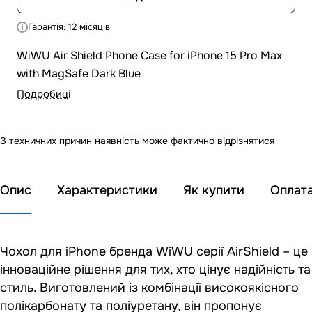
Гарантія: 12 місяців
WiWU Air Shield Phone Case for iPhone 15 Pro Max
with MagSafe Dark Blue
Подробиці
З техничних причин наявність може фактично відрізнятися
Опис
Характеристики
Як купити
Оплат
Чохол для iPhone бренда WiWU серії AirShield – це
інноваційне рішення для тих, хто цінує надійність та
стиль. Виготовлений із комбінації високоякісного
полікарбонату та поліуретану, він пропонує