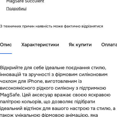
MagSafe Succulent
Подробиці
З техничних причин наявність може фактично відрізнятися
Опис
Характеристики
Як купити
Оплат
Відкрийте для себе ідеальне поєднання стилю,
інновацій та зручності з фірмовим силіконовим
чохлом для iPhone, виготовленим із
високоякісного рідкого силікону з підтримкою
MagSafe. Цей аксесуар вражає своєю яскравою
палітрою кольорів, що дозволяє підібрати
ідеальний відтінок для вашого настрою та стилю, а
також унікальною фірмовою анімацією, яка