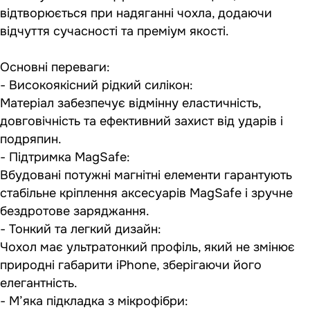
відтворюється при надяганні чохла, додаючи
відчуття сучасності та преміум якості.
Основні переваги:
- Високоякісний рідкий силікон:
Матеріал забезпечує відмінну еластичність,
довговічність та ефективний захист від ударів і
подряпин.
- Підтримка MagSafe:
Вбудовані потужні магнітні елементи гарантують
стабільне кріплення аксесуарів MagSafe і зручне
бездротове заряджання.
- Тонкий та легкий дизайн:
Чохол має ультратонкий профіль, який не змінює
природні габарити iPhone, зберігаючи його
елегантність.
- М’яка підкладка з мікрофібри: