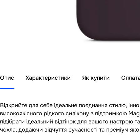
Опис
Характеристики
Як купити
Оплат
Відкрийте для себе ідеальне поєднання стилю, інно
високоякісного рідкого силікону з підтримкою Ma
підібрати ідеальний відтінок для вашого настрою т
чохла, додаючи відчуття сучасності та преміум якос