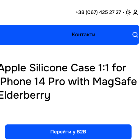
+38 (067) 425 27 27
Контакти
Apple Silicone Case 1:1 for
iPhone 14 Pro with MagSafe
Elderberry
Перейти у B2B