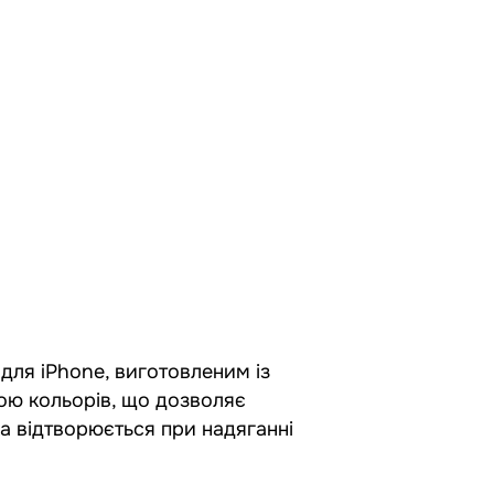
для iPhone, виготовленим із
ою кольорів, що дозволяє
ка відтворюється при надяганні