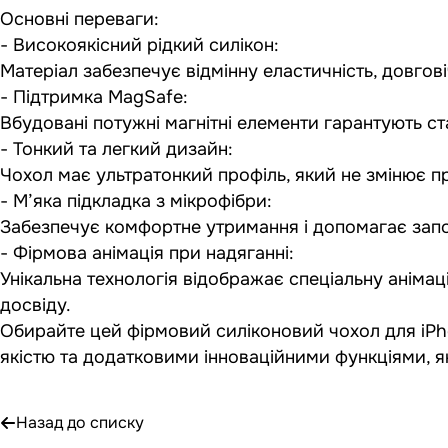
Основні переваги:
- Високоякісний рідкий силікон:
Матеріал забезпечує відмінну еластичність, довгові
- Підтримка MagSafe:
Вбудовані потужні магнітні елементи гарантують с
- Тонкий та легкий дизайн:
Чохол має ультратонкий профіль, який не змінює пр
- М’яка підкладка з мікрофібри:
Забезпечує комфортне утримання і допомагає запо
- Фірмова анімація при надяганні:
Унікальна технологія відображає спеціальну анімац
досвіду.
Обирайте цей фірмовий силіконовий чохол для iP
якістю та додатковими інноваційними функціями, 
Назад до списку