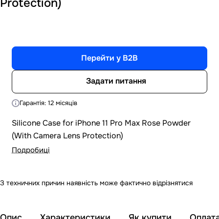
Protection)
Перейти у B2B
Задати питання
Гарантія: 12 місяців
Silicone Case for iPhone 11 Pro Max Rose Powder
(With Camera Lens Protection)
Подробиці
З техничних причин наявність може фактично відрізнятися
Опис
Характеристики
Як купити
Оплат