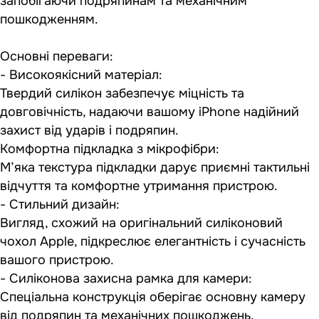
запобігаючи подряпинам та механічним
пошкодженням.
Основні переваги:
- Високоякісний матеріал:
Твердий силікон забезпечує міцність та
довговічність, надаючи вашому iPhone надійний
захист від ударів і подряпин.
Комфортна підкладка з мікрофібри:
М’яка текстура підкладки дарує приємні тактильні
відчуття та комфортне утримання пристрою.
- Стильний дизайн:
Вигляд, схожий на оригінальний силіконовий
чохол Apple, підкреслює елегантність і сучасність
вашого пристрою.
- Силіконова захисна рамка для камери:
Спеціальна конструкція оберігає основну камеру
від подряпин та механічних пошкоджень,