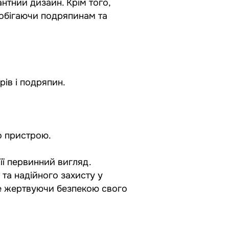
нтний дизайн. Крім того,
побігаючи подряпинам та
рів і подряпин.
о пристрою.
її первинний вигляд.
та надійного захисту у
 не жертвуючи безпекою свого