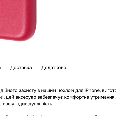
а
Доставка
Додатково
адійного захисту з нашим чохлом для iPhone, вигот
ібри, цей аксесуар забезпечує комфортне утримання,
 вашу індивідуальність.