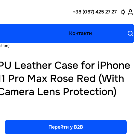
+38 (067) 425 27 27
Контакти
tion)
PU Leather Case for iPhone
11 Pro Max Rose Red (With
Camera Lens Protection)
Перейти у B2B