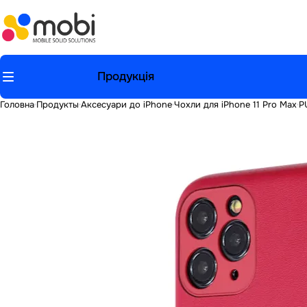
Продукція
Головна
Продукты
Аксесуари до iPhone
Чохли для iPhone 11 Pro Max
P