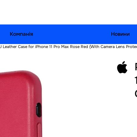
Компанія
Новини
U Leather Case for iPhone 11 Pro Max Rose Red (With Camera Lens Protec