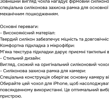
Зовнішній вигляд чохла нагадує фірмовий силіконов
спеціальна силіконова захисна рамка для основної
механічним пошкодженням.
Основні переваги:
- Високоякісний матеріал:
Твердий силікон забезпечує міцність та довговічні
Комфортна підкладка з мікрофібри:
М’яка текстура підкладки дарує приємні тактильні
- Стильний дизайн:
Вигляд, схожий на оригінальний силіконовий чохол 
- Силіконова захисна рамка для камери:
Спеціальна конструкція оберігає основну камеру в
Обирайте цей чохол для iPhone, щоб насолоджувати
повсякденному використанні. Це оптимальний вибір
пристрою.