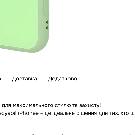
а
Доставка
Додатково
 для максимального стилю та захисту!
суарі! iPhonee – це ідеальне рішення для тих, хто 