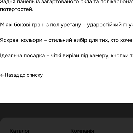
Задня панель із загартованого скла та полікарбона
потертостей.
М'які бокові грані з поліуретану – ударостійкий гн
Яскраві кольори – стильний вибір для тих, хто хоче
Ідеальна посадка – чіткі вирізи під камеру, кнопк
Назад до списку
Каталог
Компанія