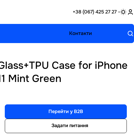
+38 (067) 425 27 27
Контакти
Glass+TPU Case for iPhone
11 Mint Green
Перейти у B2B
Задати питання