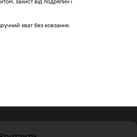
ктом, захист від подряпин і
зручний хват без ковзання.
Контакти