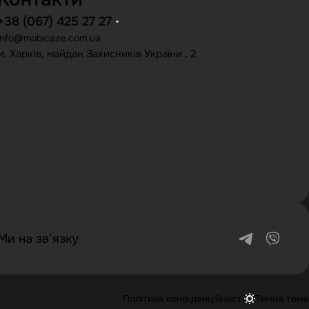
+38 (067) 425 27 27
info@mobicaze.com.ua
м. Харків, майдан Захисників України , 2
Ми на зв’язку
Політика конфіденційності
Темна тема