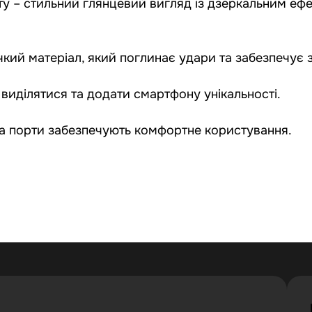
ту – стильний глянцевий вигляд із дзеркальним ефе
учкий матеріал, який поглинає удари та забезпечує 
 виділятися та додати смартфону унікальності.
и та порти забезпечують комфортне користування.