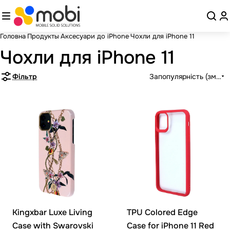
Головна
Продукты
Аксесуари до iPhone
Чохли для iPhone 11
Чохли для iPhone 11
Фільтр
Запопулярність (зменш
Kingxbar Luxe Living
TPU Colored Edge
Case with Swarovski
Case for iPhone 11 Red