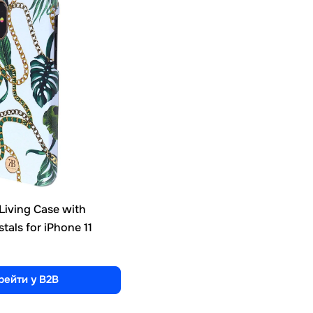
Living Case with
tals for iPhone 11
рейти у B2B