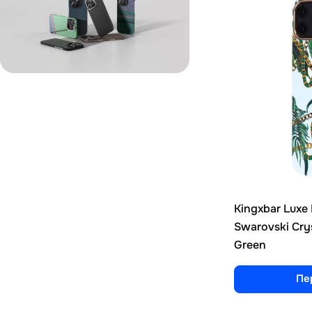
Kingxbar Luxe 
Swarovski Crys
Green
Пе