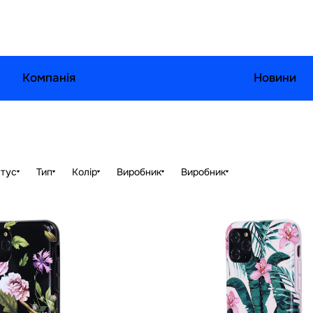
Компанія
Новини
тус
Тип
Колір
Виробник
Виробник