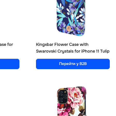
ase for
Kingxbar Flower Case with
Swarovski Crystals for iPhone 11 Tulip
Перейти у B2B