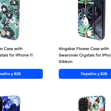
er Case with
Kingxbar Flower Case with
tals for iPhone 11
Swarovski Crystals for iPho
Gibbon
рейти у B2B
Перейти у B2B