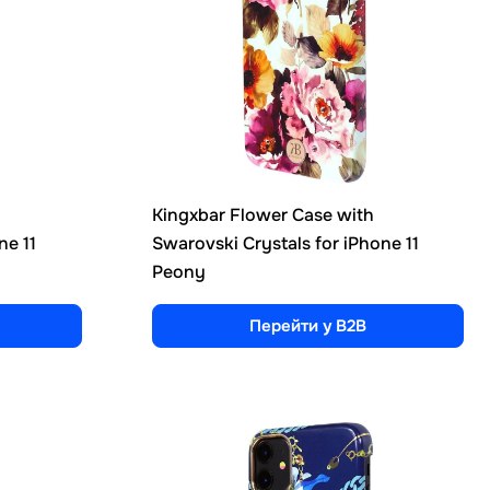
Kingxbar Flower Case with
ne 11
Swarovski Crystals for iPhone 11
Peony
Перейти у B2B