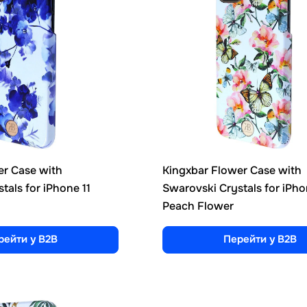
er Case with
Kingxbar Flower Case with
tals for iPhone 11
Swarovski Crystals for iPho
Peach Flower
рейти у B2B
Перейти у B2B