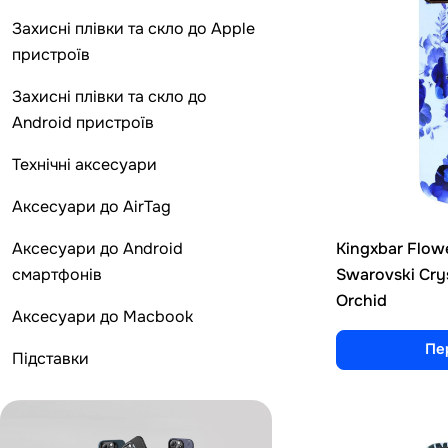
Захисні плівки та скло до Apple
пристроїв
Захисні плівки та скло до
Android пристроїв
Технічні аксесуари
Аксесуари до AirTag
Kingxbar Flow
Аксесуари до Android
Swarovski Crys
смартфонів
Orchid
Аксесуари до Macbook
Пе
Підставки