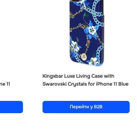
Kingxbar Luxe Living Case with
ne 11
Swarovski Crystals for iPhone 11 Blue
Перейти у B2B