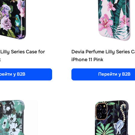
illy Series Case for
Devia Perfume Lilly Series C
k
iPhone 11 Pink
рейти у B2B
Перейти у B2B