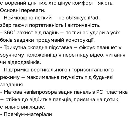
створений для тих, хто цінує комфорт і якість.
Основні переваги:
- Неймовірно легкий — не обтяжує iPad,
зберігаючи портативність і витонченість.
- 360° захист від падінь — поглинає удари з усіх
боків завдяки продуманій конструкції.
- Трикутна складна підставка — фіксує планшет у
зручному положенні для перегляду відео, читання
чи відеодзвінків.
- Підтримка вертикального і горизонтального
режиму — максимальна гнучкість під будь-які
завдання.
- Матова напівпрозора задня панель з PC-пластика
— стійка до відбитків пальців, приємна на дотик і
стильно виглядає.
- Преміум-матеріали