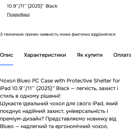
10.9’’/11’’ (2025)'' Black
Подробиці
З техничних причин наявність може фактично відрізнятися
Опис
Характеристики
Як купити
Оплат
Чохол Blueo PC Case with Protective Shelter for
iPad 10.9’’/11’’ (2025)'' Black — легкість, захист і
стиль в одному рішенні!
Шукаєте ідеальний чохол для свого iPad, який
поєднує надійний захист, універсальність і
преміум-дизайн? Представляємо новинку від
Blueo — надлегкий та ергономічний чохол,