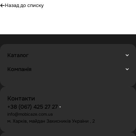
Назад до списку
Каталог
Компанія
Контакти
+38 (067) 425 27 27
info@mobicaze.com.ua
м. Харків, майдан Захисників України , 2