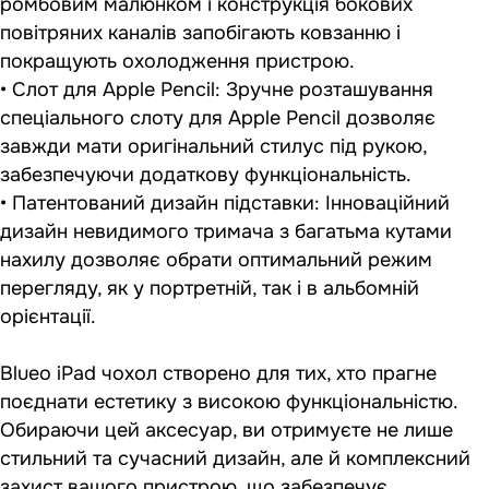
ромбовим малюнком і конструкція бокових
повітряних каналів запобігають ковзанню і
покращують охолодження пристрою.
• Слот для Apple Pencil: Зручне розташування
спеціального слоту для Apple Pencil дозволяє
завжди мати оригінальний стилус під рукою,
забезпечуючи додаткову функціональність.
• Патентований дизайн підставки: Інноваційний
дизайн невидимого тримача з багатьма кутами
нахилу дозволяє обрати оптимальний режим
перегляду, як у портретній, так і в альбомній
орієнтації.
Blueo iPad чохол створено для тих, хто прагне
поєднати естетику з високою функціональністю.
Обираючи цей аксесуар, ви отримуєте не лише
стильний та сучасний дизайн, але й комплексний
захист вашого пристрою, що забезпечує