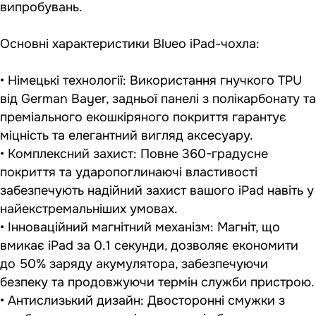
випробувань.
Основні характеристики Blueo iPad-чохла:
• Німецькі технології: Використання гнучкого TPU
від German Bayer, задньої панелі з полікарбонату та
преміального екошкіряного покриття гарантує
міцність та елегантний вигляд аксесуару.
• Комплексний захист: Повне 360-градусне
покриття та ударопоглинаючі властивості
забезпечують надійний захист вашого iPad навіть у
найекстремальніших умовах.
• Інноваційний магнітний механізм: Магніт, що
вмикає iPad за 0.1 секунди, дозволяє економити
до 50% заряду акумулятора, забезпечуючи
безпеку та продовжуючи термін служби пристрою.
• Антислизький дизайн: Двосторонні смужки з