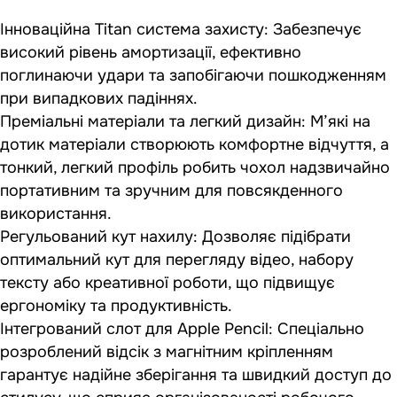
Інноваційна Titan система захисту: Забезпечує
високий рівень амортизації, ефективно
поглинаючи удари та запобігаючи пошкодженням
при випадкових падіннях.
Преміальні матеріали та легкий дизайн: М’які на
дотик матеріали створюють комфортне відчуття, а
тонкий, легкий профіль робить чохол надзвичайно
портативним та зручним для повсякденного
використання.
Регульований кут нахилу: Дозволяє підібрати
оптимальний кут для перегляду відео, набору
тексту або креативної роботи, що підвищує
ергономіку та продуктивність.
Інтегрований слот для Apple Pencil: Спеціально
розроблений відсік з магнітним кріпленням
гарантує надійне зберігання та швидкий доступ до