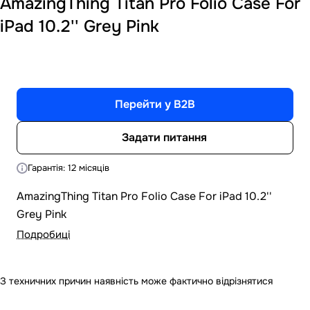
AmazingThing Titan Pro Folio Case For
iPad 10.2'' Grey Pink
Перейти у B2B
Задати питання
Гарантія: 12 місяців
AmazingThing Titan Pro Folio Case For iPad 10.2''
Grey Pink
Подробиці
З техничних причин наявність може фактично відрізнятися