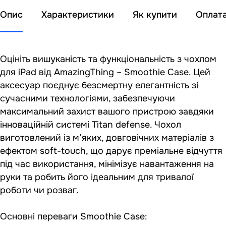
Опис
Характеристики
Як купити
Оплат
Оцініть вишуканість та функціональність з чохлом
для iPad від AmazingThing – Smoothie Case. Цей
аксесуар поєднує безсмертну елегантність зі
сучасними технологіями, забезпечуючи
максимальний захист вашого пристрою завдяки
інноваційній системі Titan defense. Чохол
виготовлений із м’яких, довговічних матеріалів з
ефектом soft-touch, що дарує преміальне відчуття
під час використання, мінімізує навантаження на
руки та робить його ідеальним для тривалої
роботи чи розваг.
Основні переваги Smoothie Case: