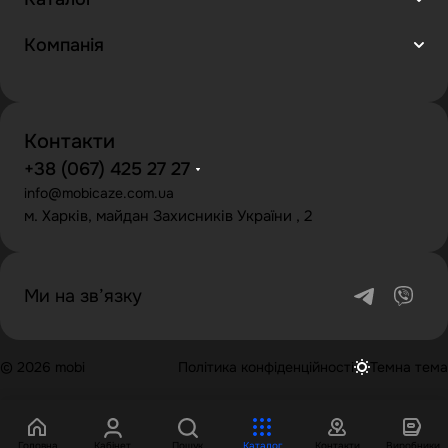
Компанія
Контакти
+38 (067) 425 27 27
info@mobicaze.com.ua
м. Харків, майдан Захисників України , 2
Ми на зв’язку
© 2026 mobi
Політика конфіденційності
Темна тема
Головна
Кабінет
Пошук
Каталог
Контакти
Виробники