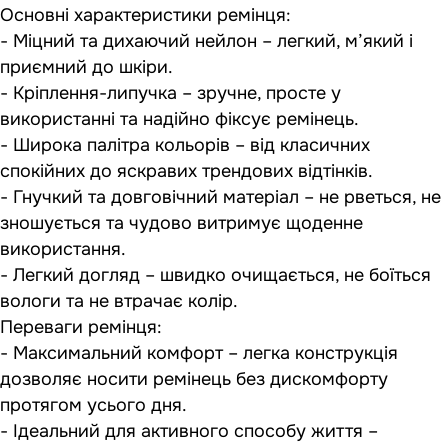
Основні характеристики ремінця:
- Міцний та дихаючий нейлон – легкий, м’який і
приємний до шкіри.
- Кріплення-липучка – зручне, просте у
використанні та надійно фіксує ремінець.
- Широка палітра кольорів – від класичних
спокійних до яскравих трендових відтінків.
- Гнучкий та довговічний матеріал – не рветься, не
зношується та чудово витримує щоденне
використання.
- Легкий догляд – швидко очищається, не боїться
вологи та не втрачає колір.
Переваги ремінця:
- Максимальний комфорт – легка конструкція
дозволяє носити ремінець без дискомфорту
протягом усього дня.
- Ідеальний для активного способу життя –