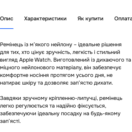
Опис
Характеристики
Як купити
Оплат
Ремінець із м’якого нейлону – ідеальне рішення
для тих, хто цінує зручність, легкість і стильний
вигляд Apple Watch. Виготовлений із дихаючого та
міцного нейлонового матеріалу, він забезпечує
комфортне носіння протягом усього дня, не
натирає шкіру та дозволяє зап’ястю дихати.
Завдяки зручному кріпленню-липучці, ремінець
легко регулюється та надійно фіксується,
забезпечуючи ідеальну посадку на будь-якому
зап’ясті.