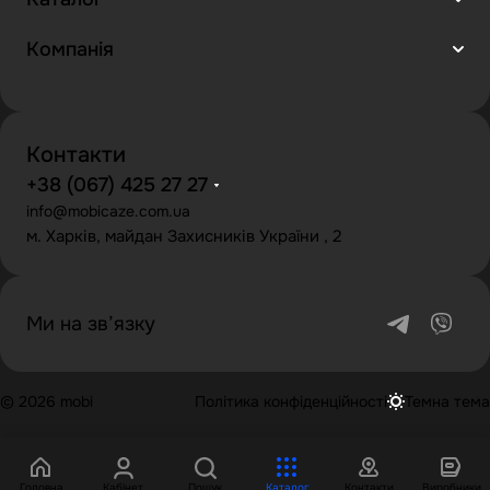
Компанія
Контакти
+38 (067) 425 27 27
info@mobicaze.com.ua
м. Харків, майдан Захисників України , 2
Ми на зв’язку
© 2026 mobi
Політика конфіденційності
Темна тема
Головна
Кабінет
Пошук
Каталог
Контакти
Виробники