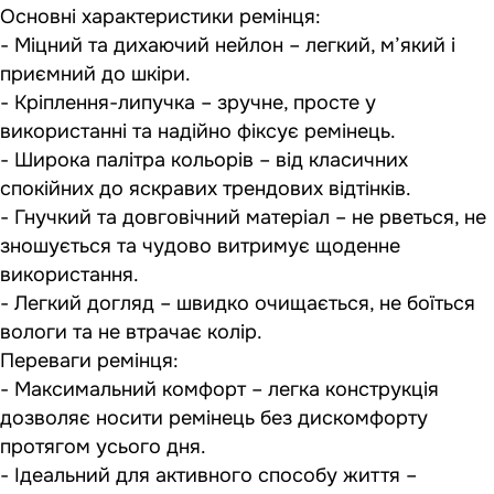
Основні характеристики ремінця:
- Міцний та дихаючий нейлон – легкий, м’який і
приємний до шкіри.
- Кріплення-липучка – зручне, просте у
використанні та надійно фіксує ремінець.
- Широка палітра кольорів – від класичних
спокійних до яскравих трендових відтінків.
- Гнучкий та довговічний матеріал – не рветься, не
зношується та чудово витримує щоденне
використання.
- Легкий догляд – швидко очищається, не боїться
вологи та не втрачає колір.
Переваги ремінця:
- Максимальний комфорт – легка конструкція
дозволяє носити ремінець без дискомфорту
протягом усього дня.
- Ідеальний для активного способу життя –