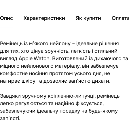
Опис
Характеристики
Як купити
Оплат
Ремінець із м’якого нейлону – ідеальне рішення
для тих, хто цінує зручність, легкість і стильний
вигляд Apple Watch. Виготовлений із дихаючого та
міцного нейлонового матеріалу, він забезпечує
комфортне носіння протягом усього дня, не
натирає шкіру та дозволяє зап’ястю дихати.
Завдяки зручному кріпленню-липучці, ремінець
легко регулюється та надійно фіксується,
забезпечуючи ідеальну посадку на будь-якому
зап’ясті.