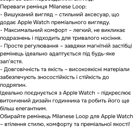
Переваги ремінця Milanese Loop:
- Вишуканий вигляд – стильний аксесуар, що
додає Apple Watch преміального вигляду.
- Максимальний комфорт – легкий, не викликає
подразнень і підходить для тривалого носіння.
- Просте регулювання – завдяки магнітній застібці
ремінець ідеально адаптується під будь-яке
зап’ястя.
- Довговічність та якість – високоякісні матеріали
забезпечують зносостійкість і стійкість до
подряпин.
Ідеально поєднується з Apple Watch – підкреслює
витончений дизайн годинника та робить його ще
більш елегантним.
Обирайте ремінець Milanese Loop для Apple Watch
– втілення стилю, комфорту та преміальної якості!