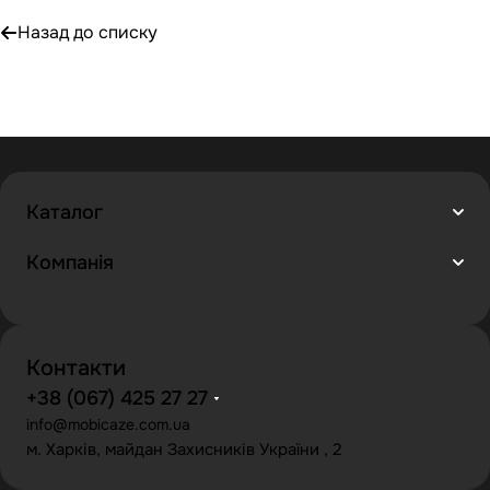
Назад до списку
Каталог
Компанія
Контакти
+38 (067) 425 27 27
info@mobicaze.com.ua
м. Харків, майдан Захисників України , 2