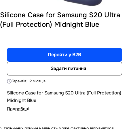
Silicone Case for Samsung S20 Ultra
(Full Protection) Midnight Blue
Перейти у B2B
Задати питання
Гарантія: 12 місяців
Silicone Case for Samsung S20 Ultra (Full Protection)
Midnight Blue
Подробиці
З техничних причин наявність може фактично відрізнятися