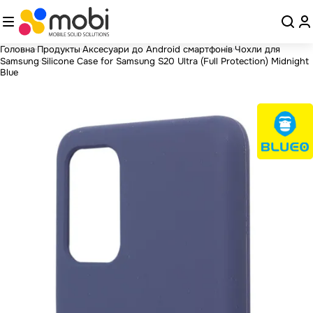
Головна
Продукты
Аксесуари до Android смартфонів
Чохли для
Samsung
Silicone Case for Samsung S20 Ultra (Full Protection) Midnight
Blue