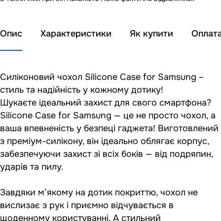
Опис
Характеристики
Як купити
Оплат
Силіконовий чохол Silicone Case for Samsung –
стиль та надійність у кожному дотику!
Шукаєте ідеальний захист для свого смартфона?
Silicone Case for Samsung — це не просто чохол, а
ваша впевненість у безпеці гаджета! Виготовлений
з преміум-силікону, він ідеально облягає корпус,
забезпечуючи захист зі всіх боків — від подряпин,
ударів та пилу.
Завдяки м’якому на дотик покриттю, чохол не
вислизає з рук і приємно відчувається в
щоденному користуванні. А стильний