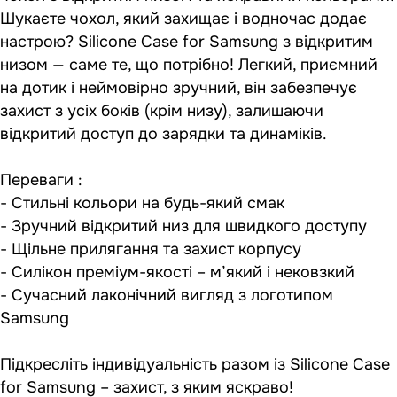
Шукаєте чохол, який захищає і водночас додає
настрою? Silicone Case for Samsung з відкритим
низом — саме те, що потрібно! Легкий, приємний
на дотик і неймовірно зручний, він забезпечує
захист з усіх боків (крім низу), залишаючи
відкритий доступ до зарядки та динаміків.
Переваги :
- Стильні кольори на будь-який смак
- Зручний відкритий низ для швидкого доступу
- Щільне прилягання та захист корпусу
- Силікон преміум-якості – м’який і нековзкий
- Сучасний лаконічний вигляд з логотипом
Samsung
Підкресліть індивідуальність разом із Silicone Case
for Samsung – захист, з яким яскраво!