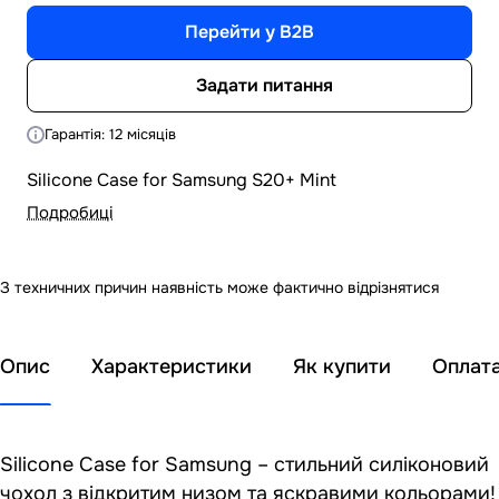
Перейти у B2B
Задати питання
Гарантія: 12 місяців
Silicone Case for Samsung S20+ Mint
Подробиці
З техничних причин наявність може фактично відрізнятися
Опис
Характеристики
Як купити
Оплат
Silicone Case for Samsung – стильний силіконовий
чохол з відкритим низом та яскравими кольорами!