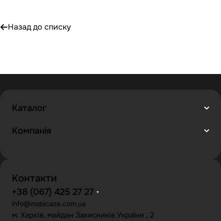
Назад до списку
Каталог
Компанія
Контакти
+38 (067) 425 27 27
info@mobicaze.com.ua
м. Харків, майдан Захисників України , 2