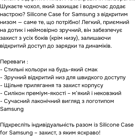
Шукаєте чохол, який захищає і водночас додає
настрою? Silicone Case for Samsung з відкритим
низом — саме те, що потрібно! Легкий, приємний
на дотик і неймовірно зручний, він забезпечує
захист з усіх боків (крім низу), залишаючи
відкритий доступ до зарядки та динаміків.
Переваги :
- Стильні кольори на будь-який смак
- Зручний відкритий низ для швидкого доступу
- Щільне прилягання та захист корпусу
- Силікон преміум-якості – м’який і нековзкий
- Сучасний лаконічний вигляд з логотипом
Samsung
Підкресліть індивідуальність разом із Silicone Case
for Samsung – захист, з яким яскраво!