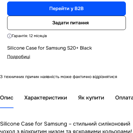
Перейти у B2B
Задати питання
Гарантія: 12 місяців
Silicone Case for Samsung S20+ Black
Подробиці
З техничних причин наявність може фактично відрізнятися
Опис
Характеристики
Як купити
Оплат
Silicone Case for Samsung – стильний силіконовий
чохол з відкритим низом та яскравими кольорами!