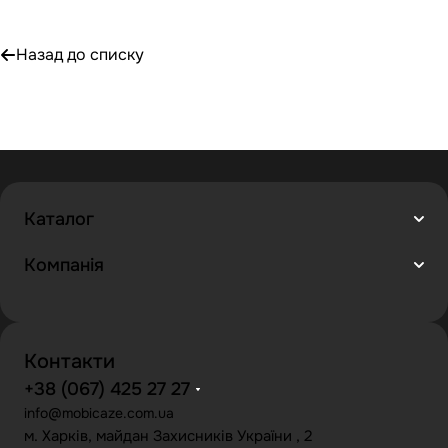
Назад до списку
Каталог
Компанія
Контакти
+38 (067) 425 27 27
info@mobicaze.com.ua
м. Харків, майдан Захисників України , 2