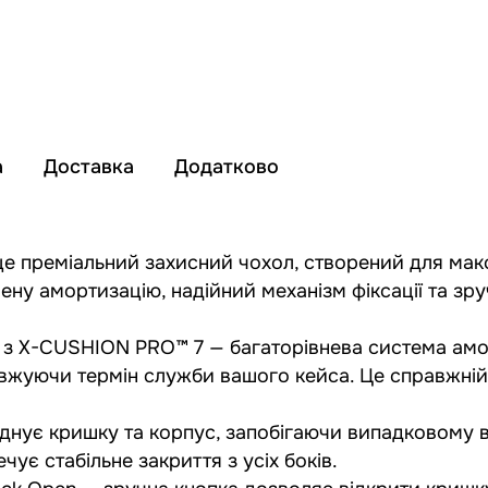
а
Доставка
Додатково
— це преміальний захисний чохол, створений для ма
ену амортизацію, надійний механізм фіксації та зр
з X-CUSHION PRO™ 7 — багаторівнева система аморт
вжуючи термін служби вашого кейса. Це справжній
єднує кришку та корпус, запобігаючи випадковому 
чує стабільне закриття з усіх боків.