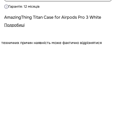
Гарантія: 12 місяців
AmazingThing Titan Case for Airpods Pro 3 White
Подробиці
 техничних причин наявність може фактично відрізнятися