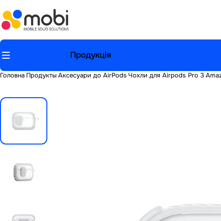
Продукція
Головна
Продукты
Аксесуари до AirPods
Чохли для Airpods Pro 3
Amaz