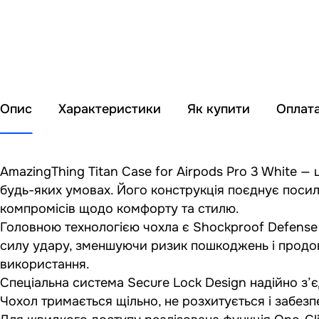
Опис
Характеристики
Як купити
Оплат
AmazingThing Titan Case for Airpods Pro 3 White 
будь-яких умовах. Його конструкція поєднує посил
компромісів щодо комфорту та стилю.
Головною технологією чохла є Shockproof Defense 
силу удару, зменшуючи ризик пошкоджень і продо
використання.
Спеціальна система Secure Lock Design надійно з’
Чохол тримається щільно, не розхитується і забезпе