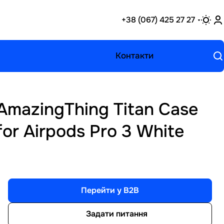
+38 (067) 425 27 27
Контакти
AmazingThing Titan Case
for Airpods Pro 3 White
Перейти у B2B
Задати питання