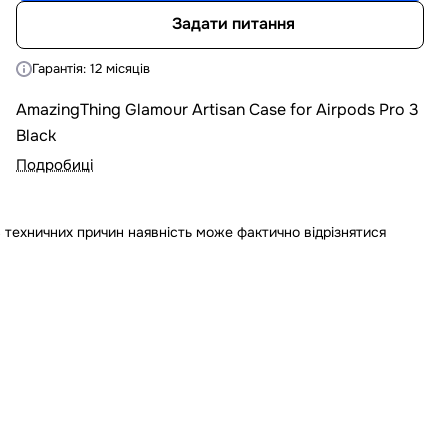
Задати питання
Гарантія: 12 місяців
AmazingThing Glamour Artisan Case for Airpods Pro 3
Black
Подробиці
 техничних причин наявність може фактично відрізнятися