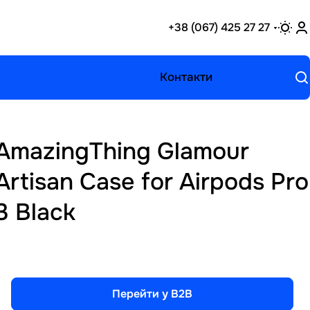
+38 (067) 425 27 27
Контакти
AmazingThing Glamour
Artisan Case for Airpods Pro
3 Black
Перейти у B2B