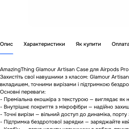
Опис
Характеристики
Як купити
Оплат
AmazingThing Glamour Artisan Case для Airpods Pro
Захистіть свої навушники з класом: Glamour Artisa
вкладишем, точними вирізами і підтримкою бездрото
Основні переваги:
- Преміальна екошкіра з текстурою — виглядає як 
- Внутрішнє покриття з мікрофібри — надійно захищ
- Точні вирізи — вільний доступ до динаміка, порту
- Підтримка бездротової зарядки — заряджайте ке