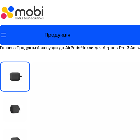
Продукція
Головна
Продукты
Аксесуари до AirPods
Чохли для Airpods Pro 3
Amaz