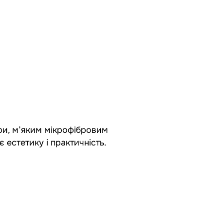
іри, м’яким мікрофібровим
 естетику і практичність.