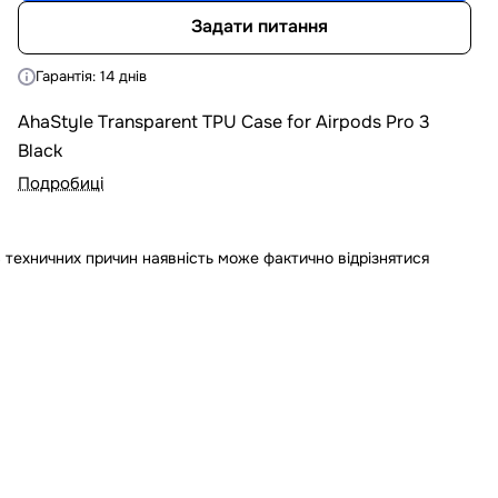
Задати питання
Гарантія: 14 днів
AhaStyle Transparent TPU Case for Airpods Pro 3
Black
Подробиці
 техничних причин наявність може фактично відрізнятися