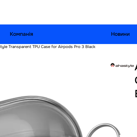
Компанія
Новини
tyle Transparent TPU Case for Airpods Pro 3 Black