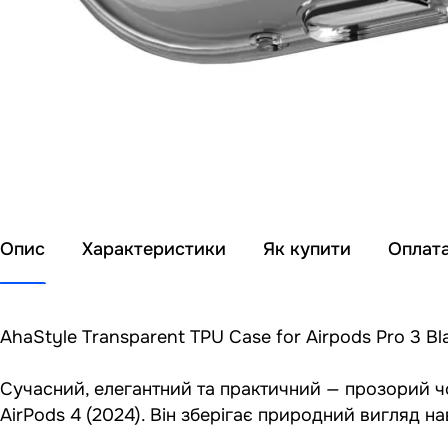
Опис
Характеристики
Як купити
Оплат
AhaStyle Transparent TPU Case for Airpods Pro 3 B
Сучасний, елегантний та практичний — прозорий ч
AirPods 4 (2024). Він зберігає природний вигляд н