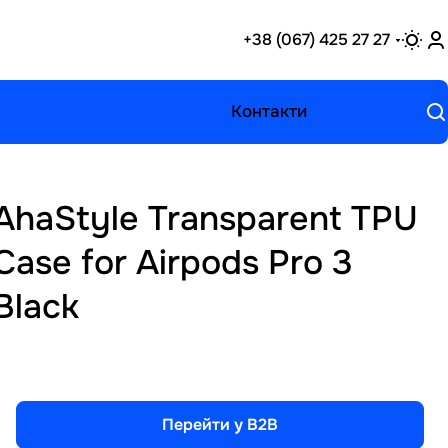
+38 (067) 425 27 27
Контакти
AhaStyle Transparent TPU
Case for Airpods Pro 3
Black
Перейти у B2B