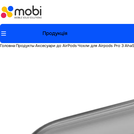
Продукція
Головна
Продукты
Аксесуари до AirPods
Чохли для Airpods Pro 3
AhaS