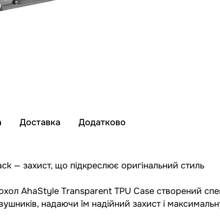
а
Доставка
Додатково
lack — захист, що підкреслює оригінальний стиль
охол AhaStyle Transparent TPU Case створений спе
авушників, надаючи їм надійний захист і максимальн