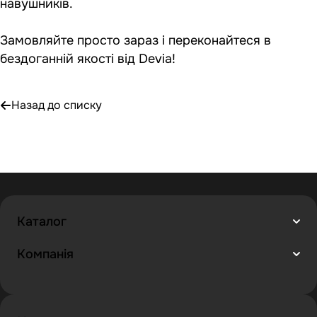
навушників.
Замовляйте просто зараз і переконайтеся в
бездоганній якості від Devia!
Назад до списку
Каталог
Компанія