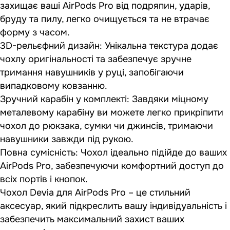
захищає ваші AirPods Pro від подряпин, ударів,
бруду та пилу, легко очищується та не втрачає
форму з часом.
3D-рельєфний дизайн: Унікальна текстура додає
чохлу оригінальності та забезпечує зручне
тримання навушників у руці, запобігаючи
випадковому ковзанню.
Зручний карабін у комплекті: Завдяки міцному
металевому карабіну ви можете легко прикріпити
чохол до рюкзака, сумки чи джинсів, тримаючи
навушники завжди під рукою.
Повна сумісність: Чохол ідеально підійде до ваших
AirPods Pro, забезпечуючи комфортний доступ до
всіх портів і кнопок.
Чохол Devia для AirPods Pro – це стильний
аксесуар, який підкреслить вашу індивідуальність і
забезпечить максимальний захист ваших