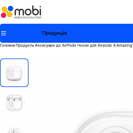
Продукція
Головна
Продукты
Аксесуари до AirPods
Чохли для Airpods 4
AmazingT