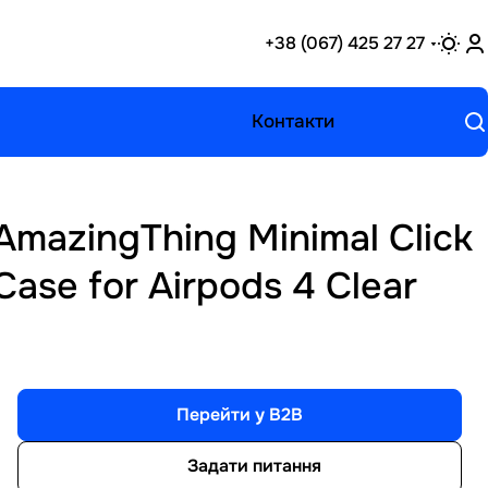
+38 (067) 425 27 27
Контакти
AmazingThing Minimal Click
Case for Airpods 4 Clear
Перейти у B2B
Задати питання