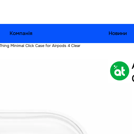
Компанія
Новини
hing Minimal Click Case for Airpods 4 Clear