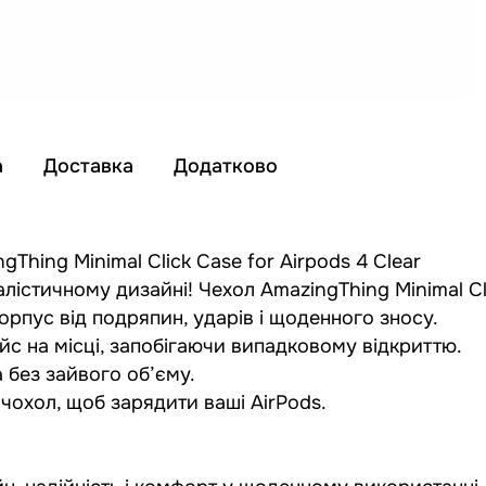
а
Доставка
Додатково
hing Minimal Click Case for Airpods 4 Clear
алістичному дизайні! Чехол AmazingThing Minimal Cl
орпус від подряпин, ударів і щоденного зносу.
йс на місці, запобігаючи випадковому відкриттю.
 без зайвого об’єму.
чохол, щоб зарядити ваші AirPods.