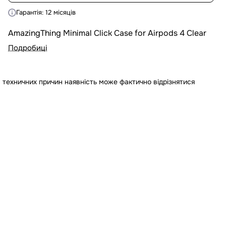
Гарантія: 12 місяців
AmazingThing Minimal Click Case for Airpods 4 Clear
Подробиці
 техничних причин наявність може фактично відрізнятися