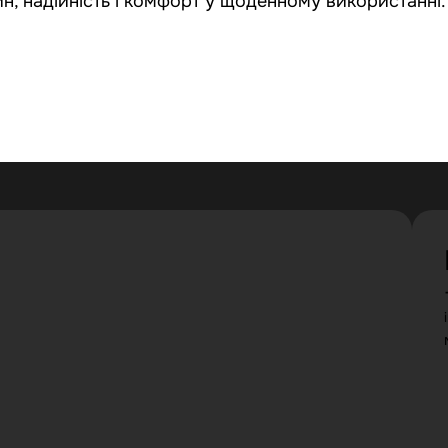
йн, надійність і комфорт у щоденному використанні.