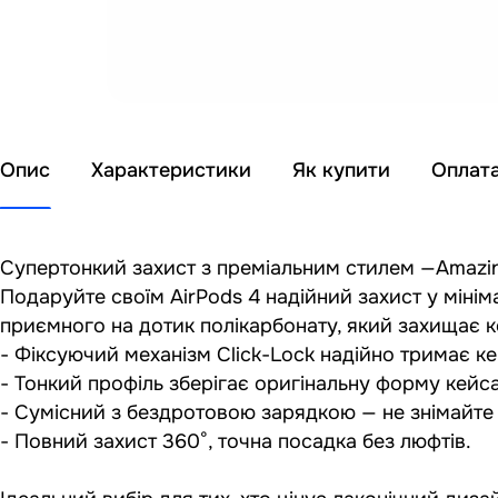
Опис
Характеристики
Як купити
Оплат
Супертонкий захист з преміальним стилем —AmazingT
Подаруйте своїм AirPods 4 надійний захист у мінім
приємного на дотик полікарбонату, який захищає к
- Фіксуючий механізм Click-Lock надійно тримає ке
- Тонкий профіль зберігає оригінальну форму кейса
- Сумісний з бездротовою зарядкою — не знімайте 
- Повний захист 360°, точна посадка без люфтів.