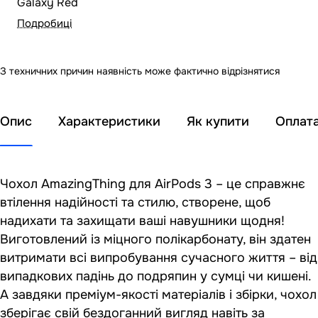
Galaxy Red
Подробиці
З техничних причин наявність може фактично відрізнятися
Опис
Характеристики
Як купити
Оплат
Чохол AmazingThing для AirPods 3 – це справжнє
втілення надійності та стилю, створене, щоб
надихати та захищати ваші навушники щодня!
Виготовлений із міцного полікарбонату, він здатен
витримати всі випробування сучасного життя – від
випадкових падінь до подряпин у сумці чи кишені.
А завдяки преміум-якості матеріалів і збірки, чохол
зберігає свій бездоганний вигляд навіть за