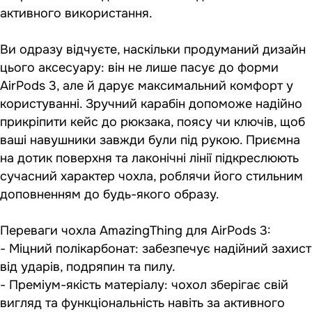
активного використання.
Ви одразу відчуєте, наскільки продуманий дизайн
цього аксесуару: він не лише пасує до форми
AirPods 3, але й дарує максимальний комфорт у
користуванні. Зручний карабін допоможе надійно
прикріпити кейс до рюкзака, поясу чи ключів, щоб
ваші навушники завжди були під рукою. Приємна
на дотик поверхня та лаконічні лінії підкреслюють
сучасний характер чохла, роблячи його стильним
доповненням до будь-якого образу.
Переваги чохла AmazingThing для AirPods 3:
- Міцний полікарбонат: забезпечує надійний захист
від ударів, подряпин та пилу.
- Преміум-якість матеріалу: чохол зберігає свій
вигляд та функціональність навіть за активного