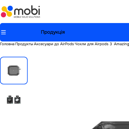
Продукція
Головна
Продукты
Аксесуари до AirPods
Чохли для Airpods 3
Amazing