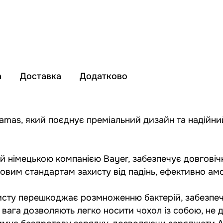
а
Доставка
Додатково
amas, який поєднує преміальний дизайн та надійний
й німецькою компанією Bayer, забезпечує довговічні
ьковим стандартам захисту від падінь, ефективно а
исту перешкоджає розмноженню бактерій, забезпечую
вага дозволяють легко носити чохол із собою, не д