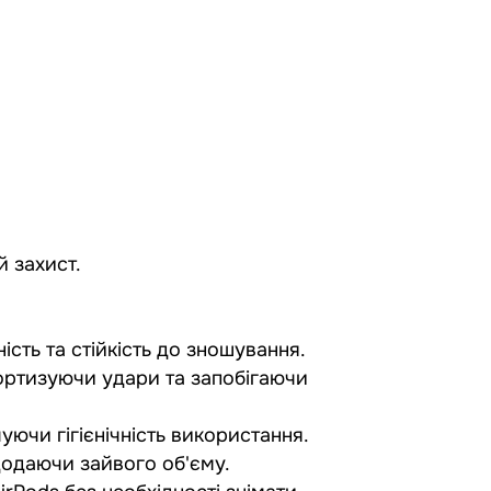
 захист.​
сть та стійкість до зношування.​
мортизуючи удари та запобігаючи
чи гігієнічність використання.​
одаючи зайвого об'єму.​