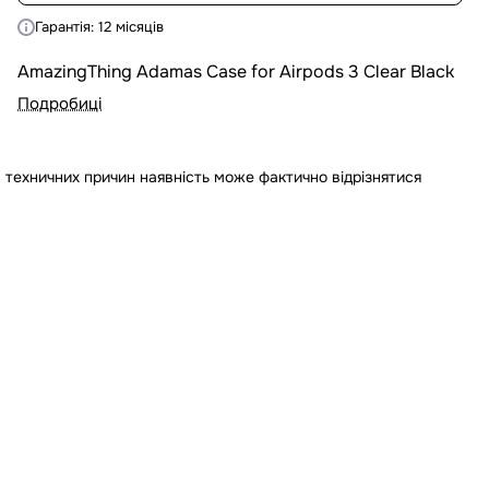
Гарантія: 12 місяців
AmazingThing Adamas Case for Airpods 3 Clear Black
Подробиці
 техничних причин наявність може фактично відрізнятися