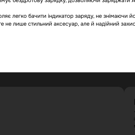
имує бездротову зарядку, дозволяючи заряджати Ai
ляє легко бачити індикатор заряду, не знімаючи йог
не лише стильний аксесуар, але й надійний захист