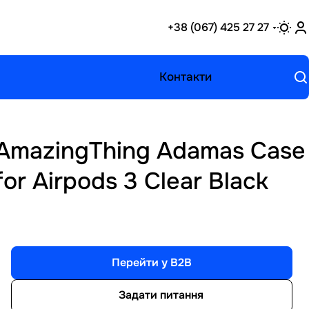
+38 (067) 425 27 27
Контакти
AmazingThing Adamas Case
for Airpods 3 Clear Black
Перейти у B2B
Задати питання