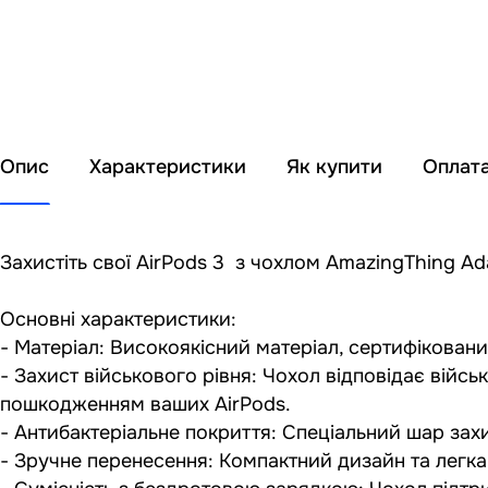
Опис
Характеристики
Як купити
Оплат
Захистіть свої AirPods 3 з чохлом AmazingThing Ad
Основні характеристики:
- Матеріал: Високоякісний матеріал, сертифіковани
- Захист військового рівня: Чохол відповідає війс
пошкодженням ваших AirPods.​
- Антибактеріальне покриття: Спеціальний шар зах
- Зручне перенесення: Компактний дизайн та легка 