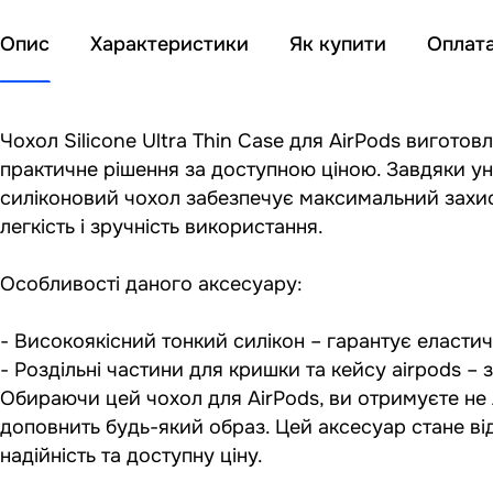
Опис
Характеристики
Як купити
Оплат
Чохол Silicone Ultra Thin Case для AirPods виготов
практичне рішення за доступною ціною. Завдяки ун
силіконовий чохол забезпечує максимальний захист
легкість і зручність використання.
Особливості даного аксесуару:
- Високоякісний тонкий силікон – гарантує еластичн
- Роздільні частини для кришки та кейсу airpods – 
Обираючи цей чохол для AirPods, ви отримуєте не 
доповнить будь-який образ. Цей аксесуар стане в
надійність та доступну ціну.