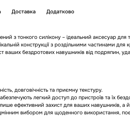
а
Доставка
Додатково
лений з тонкого силікону – ідеальний аксесуар для т
ікальній конструкції з роздільними частинами для 
 ваших бездротових навушників від подряпин, удар
ість, довговічність та приємну текстуру.
забезпечують легкий доступ до пристроїв та їх безд
лише ефективний захист для ваших навушників, а й
ідмінним вибором для щоденного використання, по