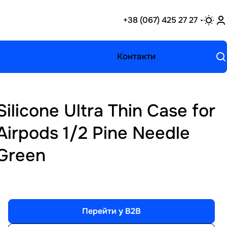
+38 (067) 425 27 27
Контакти
Silicone Ultra Thin Case for
Airpods 1/2 Pine Needle
Green
Перейти у B2B