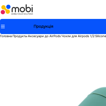
Продукція
Головна
Продукты
Аксесуари до AirPods
Чохли для Airpods 1/2
Silicon