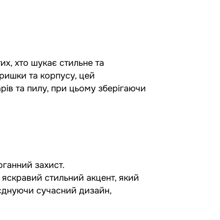
их, хто шукає стильне та
кришки та корпусу, цей
ів та пилу, при цьому зберігаючи
оганний захист.
 яскравий стильний акцент, який
єднуючи сучасний дизайн,