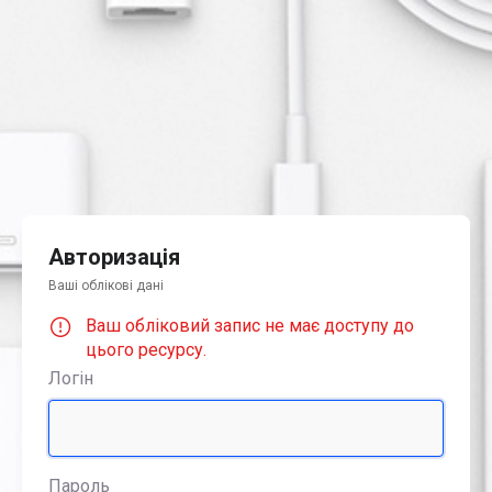
Авторизація
Ваші облікові дані
Ваш обліковий запис не має доступу до
цього ресурсу.
Логін
Пароль